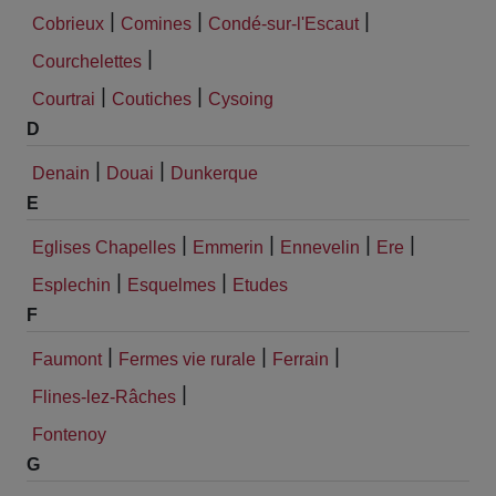
|
|
|
Cobrieux
Comines
Condé-sur-l'Escaut
|
Courchelettes
|
|
Courtrai
Coutiches
Cysoing
D
|
|
Denain
Douai
Dunkerque
E
|
|
|
|
Eglises Chapelles
Emmerin
Ennevelin
Ere
|
|
Esplechin
Esquelmes
Etudes
F
|
|
|
Faumont
Fermes vie rurale
Ferrain
|
Flines-lez-Râches
Fontenoy
G