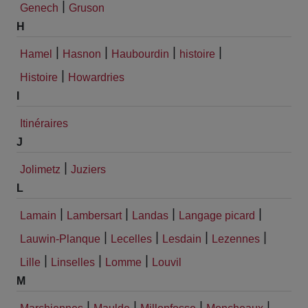
|
Genech
Gruson
H
|
|
|
|
Hamel
Hasnon
Haubourdin
histoire
|
Histoire
Howardries
I
Itinéraires
J
|
Jolimetz
Juziers
L
|
|
|
|
Lamain
Lambersart
Landas
Langage picard
|
|
|
|
Lauwin-Planque
Lecelles
Lesdain
Lezennes
|
|
|
Lille
Linselles
Lomme
Louvil
M
|
|
|
|