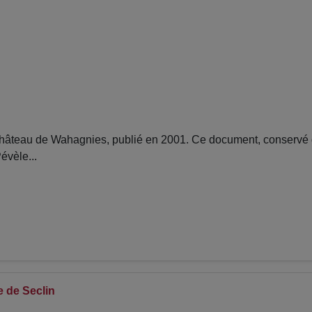
âteau de Wahagnies, publié en 2001. Ce document, conservé da
évèle...
e de Seclin