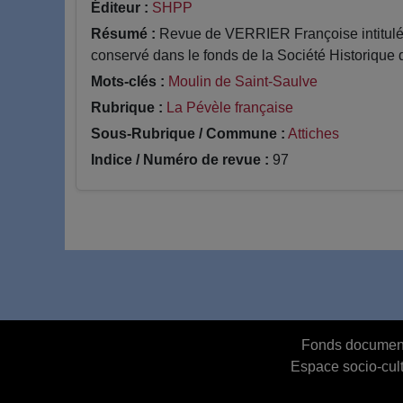
Éditeur :
SHPP
Résumé :
Revue de VERRIER Françoise intitulé 
conservé dans le fonds de la Société Historique 
Mots-clés :
Moulin de Saint-Saulve
Rubrique :
La Pévèle française
Sous-Rubrique / Commune :
Attiches
Indice / Numéro de revue :
97
Fonds document
Espace socio-cult