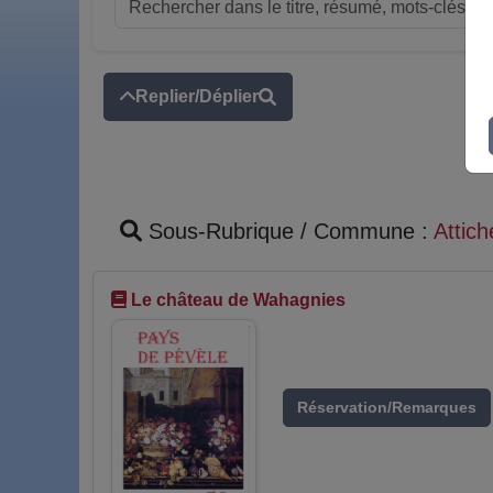
Replier/Déplier
Sous-Rubrique / Commune :
Attich
Le château de Wahagnies
Réservation/Remarques