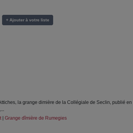
+ Ajouter à votre liste
tiches, la grange dimière de la Collégiale de Seclin, publié e
..
t
|
Grange dîmière de Rumegies