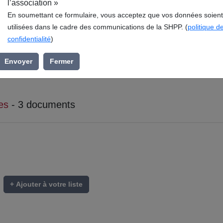
l’association »
En soumettant ce formulaire, vous acceptez que vos données soient
utilisées dans le cadre des communications de la SHPP. (
politique d
confidentialité
)
Envoyer
Fermer
es
- 3 documents
+ Ajouter à votre liste