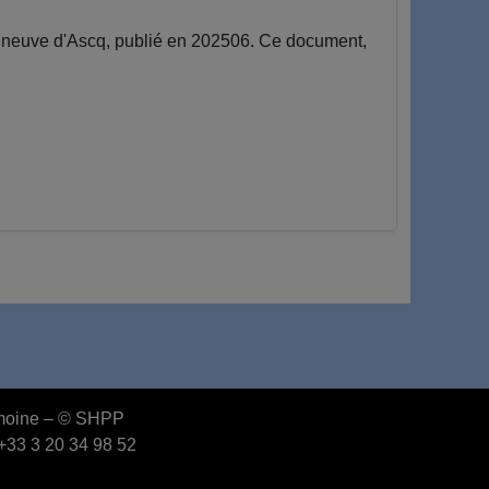
leneuve d'Ascq, publié en 202506. Ce document,
rimoine – © SHPP
 +33 3 20 34 98 52