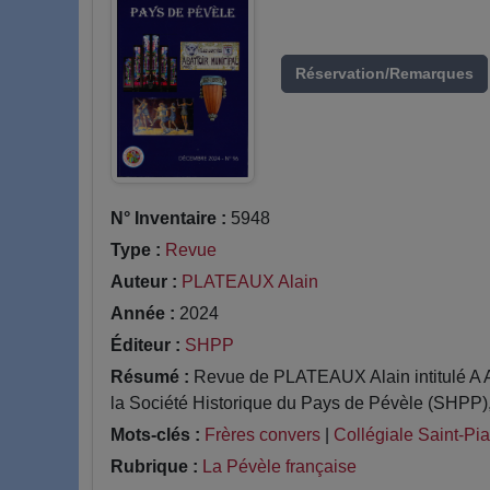
Réservation/Remarques
N° Inventaire :
5948
Type :
Revue
Auteur :
PLATEAUX Alain
Année :
2024
Éditeur :
SHPP
Résumé :
Revue de PLATEAUX Alain intitulé A At
la Société Historique du Pays de Pévèle (SHPP),.
Mots-clés :
Frères convers
|
Collégiale Saint-Pia
Rubrique :
La Pévèle française