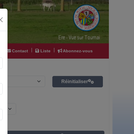
|
|
|
Contact
Liste
Abonnez-vous
Réinitialiser