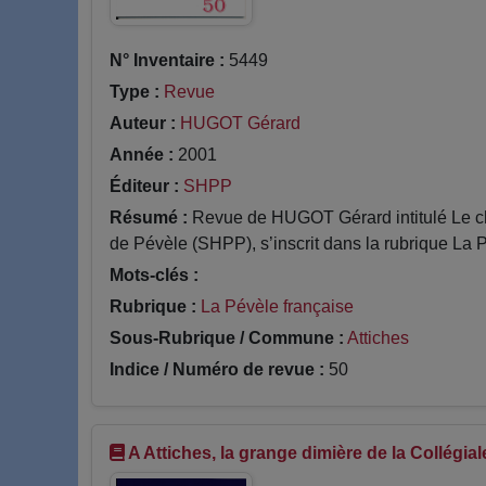
N° Inventaire :
5449
Type :
Revue
Auteur :
HUGOT Gérard
Année :
2001
Éditeur :
SHPP
Résumé :
Revue de HUGOT Gérard intitulé Le ch
de Pévèle (SHPP), s’inscrit dans la rubrique La P
Mots-clés :
Rubrique :
La Pévèle française
Sous-Rubrique / Commune :
Attiches
Indice / Numéro de revue :
50
A Attiches, la grange dimière de la Collégial