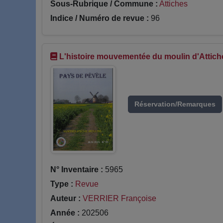
Sous-Rubrique / Commune :
Attiches
Indice / Numéro de revue :
96
L'histoire mouvementée du moulin d'Attich
Réservation/Remarques
N° Inventaire :
5965
Type :
Revue
Auteur :
VERRIER Françoise
Année :
202506