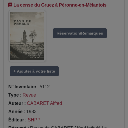
La cense du Gruez à Péronne-en-Mélantois
Réservation/Remarques
+ Ajouter à votre liste
N° Inventaire :
5112
Type :
Revue
Auteur :
CABARET Alfred
Année :
1983
Éditeur :
SHPP