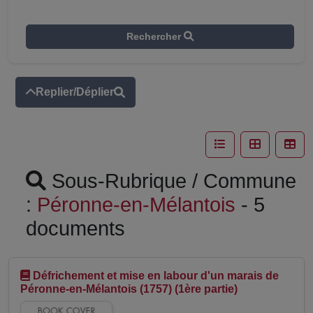
Rechercher
Replier/Déplier
Sous-Rubrique / Commune
:
Péronne-en-Mélantois
- 5
documents
Défrichement et mise en labour d'un marais de
Péronne-en-Mélantois (1757) (1ère partie)