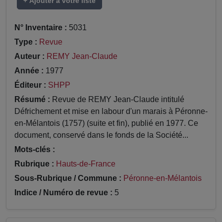
+ Ajouter à votre liste
N° Inventaire :
5031
Type :
Revue
Auteur :
REMY Jean-Claude
Année :
1977
Éditeur :
SHPP
Résumé :
Revue de REMY Jean-Claude intitulé
Défrichement et mise en labour d'un marais à Péronne-
en-Mélantois (1757) (suite et fin), publié en 1977. Ce
document, conservé dans le fonds de la Société...
Mots-clés :
Rubrique :
Hauts-de-France
Sous-Rubrique / Commune :
Péronne-en-Mélantois
Indice / Numéro de revue :
5