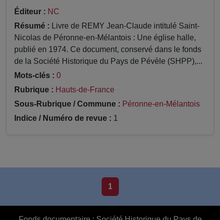
Éditeur :
NC
Résumé :
Livre de REMY Jean-Claude intitulé Saint-
Nicolas de Péronne-en-Mélantois : Une église halle,
publié en 1974. Ce document, conservé dans le fonds
de la Société Historique du Pays de Pévèle (SHPP),...
Mots-clés :
0
Rubrique :
Hauts-de-France
Sous-Rubrique / Commune :
Péronne-en-Mélantois
Indice / Numéro de revue :
1
1
Fonds documentaire :
Société Historique du Pays de