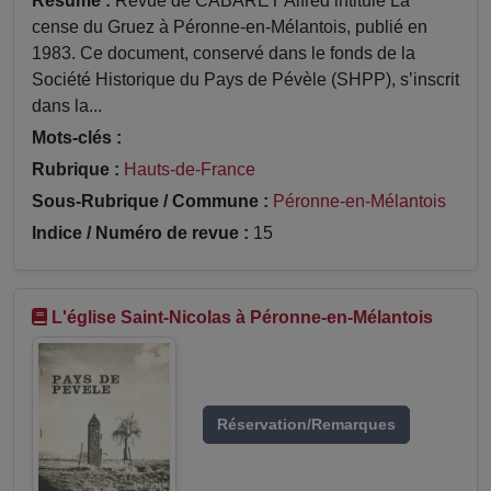
Résumé :
Revue de CABARET Alfred intitulé La
cense du Gruez à Péronne-en-Mélantois, publié en
1983. Ce document, conservé dans le fonds de la
Société Historique du Pays de Pévèle (SHPP), s’inscrit
dans la...
Mots-clés :
Rubrique :
Hauts-de-France
Sous-Rubrique / Commune :
Péronne-en-Mélantois
Indice / Numéro de revue :
15
L'église Saint-Nicolas à Péronne-en-Mélantois
Réservation/Remarques