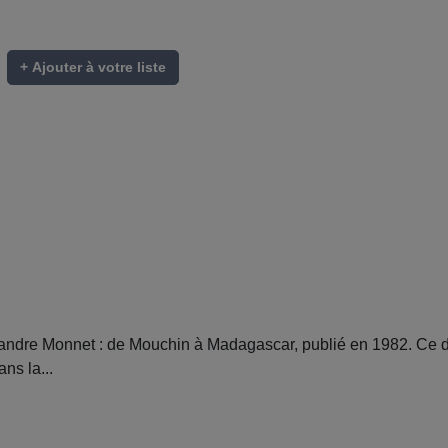
+ Ajouter à votre liste
ndre Monnet : de Mouchin à Madagascar, publié en 1982. Ce d
ns la...