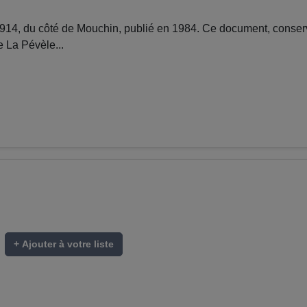
4, du côté de Mouchin, publié en 1984. Ce document, conservé
e La Pévèle...
+ Ajouter à votre liste