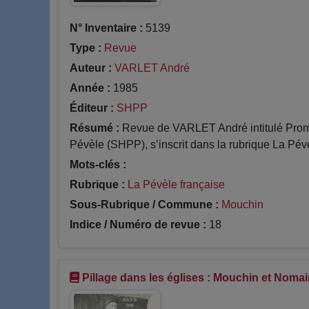
N° Inventaire :
5139
Type :
Revue
Auteur :
VARLET André
Année :
1985
Éditeur :
SHPP
Résumé :
Revue de VARLET André intitulé Prome
Pévèle (SHPP), s’inscrit dans la rubrique La Pévè
Mots-clés :
Rubrique :
La Pévèle française
Sous-Rubrique / Commune :
Mouchin
Indice / Numéro de revue :
18
Pillage dans les églises : Mouchin et Noma