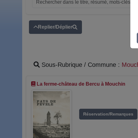
Replier/Déplier
Sous-Rubrique / Commune :
Mouc
La ferme-château de Bercu à Mouchin
Réservation/Remarques