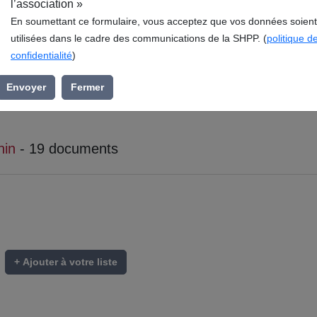
l’association »
En soumettant ce formulaire, vous acceptez que vos données soient
utilisées dans le cadre des communications de la SHPP. (
politique d
confidentialité
)
Envoyer
Fermer
hin
- 19 documents
+ Ajouter à votre liste