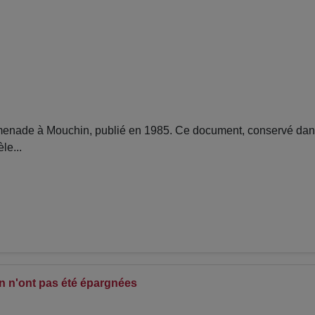
nade à Mouchin, publié en 1985. Ce document, conservé dans 
le...
in n'ont pas été épargnées