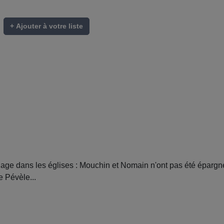
+ Ajouter à votre liste
age dans les églises : Mouchin et Nomain n'ont pas été épargn
e Pévèle...