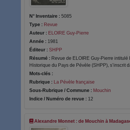
N° Inventaire :
5085
Type :
Revue
Auteur :
ELOIRE Guy-Pierre
Année :
1981
Éditeur :
SHPP
Résumé :
Revue de ELOIRE Guy-Pierre intitulé 
Historique du Pays de Pévèle (SHPP), s’inscrit da
Mots-clés :
Rubrique :
La Pévèle française
Sous-Rubrique / Commune :
Mouchin
Indice / Numéro de revue :
12
Alexandre Monnet : de Mouchin à Madagas