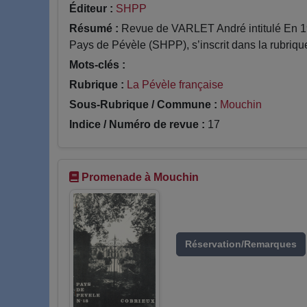
Éditeur :
SHPP
Résumé :
Revue de VARLET André intitulé En 191
Pays de Pévèle (SHPP), s’inscrit dans la rubriqu
Mots-clés :
Rubrique :
La Pévèle française
Sous-Rubrique / Commune :
Mouchin
Indice / Numéro de revue :
17
Promenade à Mouchin
Réservation/Remarques