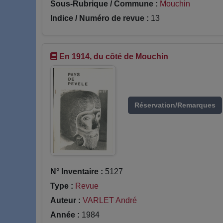
Sous-Rubrique / Commune :
Mouchin
Indice / Numéro de revue :
13
En 1914, du côté de Mouchin
Réservation/Remarques
N° Inventaire :
5127
Type :
Revue
Auteur :
VARLET André
Année :
1984