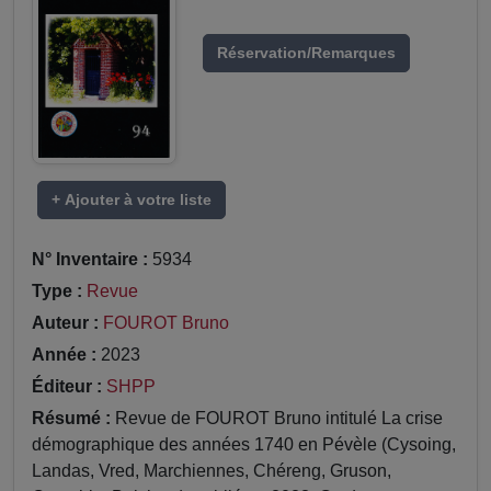
Réservation/Remarques
+ Ajouter à votre liste
N° Inventaire :
5934
Type :
Revue
Auteur :
FOUROT Bruno
Année :
2023
Éditeur :
SHPP
Résumé :
Revue de FOUROT Bruno intitulé La crise
démographique des années 1740 en Pévèle (Cysoing,
Landas, Vred, Marchiennes, Chéreng, Gruson,