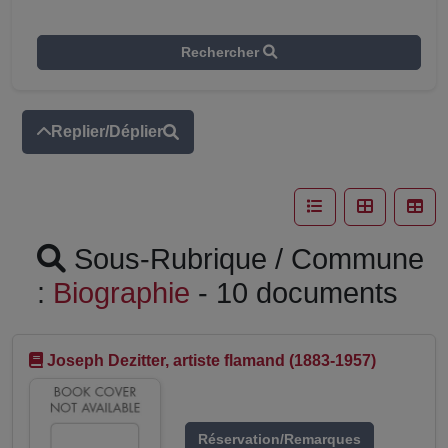
Rechercher
Replier/Déplier
Sous-Rubrique / Commune
:
Biographie
- 10 documents
Joseph Dezitter, artiste flamand (1883-1957)
Réservation/Remarques