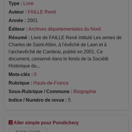
Type :
Livre
Auteur :
FAILLE René
Année :
2001
Éditeur :
Archives départementales du Nord
Résumé :
Livre de FAILLE René intitulé Les armes de
Charles de Saint-Albin, à l'évêché de Laon et à
l'archevêché de Cambrai, publié en 2001. Ce
document, conservé dans le fonds de la Société
Historique du...
Mots-clés :
0
Rubrique :
Hauts-de-France
Sous-Rubrique / Commune :
Biographie
Indice / Numéro de revue :
5
Aller simple pour Pondichery