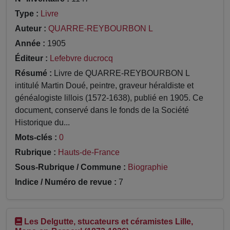
Type :
Livre
Auteur :
QUARRE-REYBOURBON L
Année :
1905
Éditeur :
Lefebvre ducrocq
Résumé :
Livre de QUARRE-REYBOURBON L
intitulé Martin Doué, peintre, graveur héraldiste et
généalogiste lillois (1572-1638), publié en 1905. Ce
document, conservé dans le fonds de la Société
Historique du...
Mots-clés :
0
Rubrique :
Hauts-de-France
Sous-Rubrique / Commune :
Biographie
Indice / Numéro de revue :
7
Les Delgutte, stucateurs et céramistes Lille,