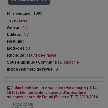
+ Ajouter à votre liste
N° Inventaire :
1090
Type :
Livre
Auteur :
NC
Éditeur :
NC
Résumé :
Mots-clés :
0
Rubrique :
Hauts-de-France
Sous-Rubrique / Commune :
Biographie
Indice / Numéro de revue :
3
Jules Limbour, un douaisien très occupé (1914-
1918) : Mémoires de la société d'agriculture
sciences et arts de Douai (5e série T17) 2013-2014