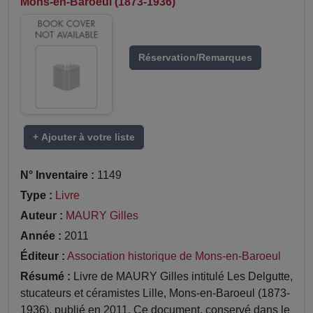
Mons-en-Baroeul (1873-1936)
Réservation/Remarques
+ Ajouter à votre liste
N° Inventaire :
1149
Type :
Livre
Auteur :
MAURY Gilles
Année :
2011
Éditeur :
Association historique de Mons-en-Baroeul
Résumé :
Livre de MAURY Gilles intitulé Les Delgutte,
stucateurs et céramistes Lille, Mons-en-Baroeul (1873-
1936), publié en 2011. Ce document, conservé dans le