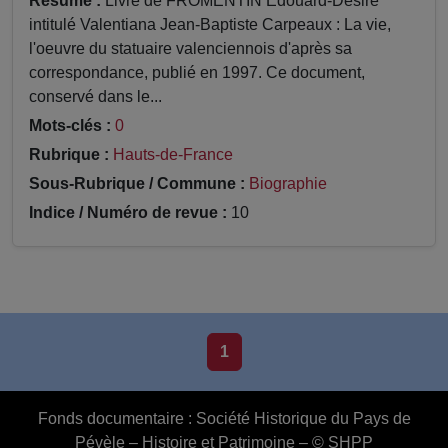
Résumé :
Livre de FROMENTIN Edouard-Désiré
intitulé Valentiana Jean-Baptiste Carpeaux : La vie,
l'oeuvre du statuaire valenciennois d'après sa
correspondance, publié en 1997. Ce document,
conservé dans le...
Mots-clés :
0
Rubrique :
Hauts-de-France
Sous-Rubrique / Commune :
Biographie
Indice / Numéro de revue :
10
1
Fonds documentaire :
Société Historique du Pays de
Pévèle – Histoire et Patrimoine – © SHPP