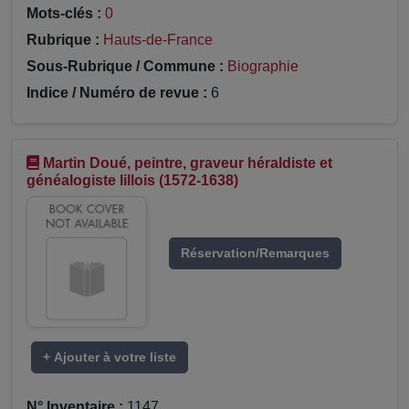
Mots-clés :
0
Rubrique :
Hauts-de-France
Sous-Rubrique / Commune :
Biographie
Indice / Numéro de revue :
6
Martin Doué, peintre, graveur héraldiste et
généalogiste lillois (1572-1638)
Réservation/Remarques
+ Ajouter à votre liste
N° Inventaire :
1147