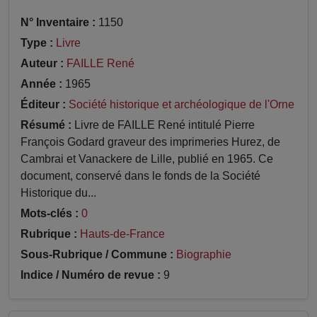
N° Inventaire :
1150
Type :
Livre
Auteur :
FAILLE René
Année :
1965
Éditeur :
Société historique et archéologique de l'Orne
Résumé :
Livre de FAILLE René intitulé Pierre
François Godard graveur des imprimeries Hurez, de
Cambrai et Vanackere de Lille, publié en 1965. Ce
document, conservé dans le fonds de la Société
Historique du...
Mots-clés :
0
Rubrique :
Hauts-de-France
Sous-Rubrique / Commune :
Biographie
Indice / Numéro de revue :
9