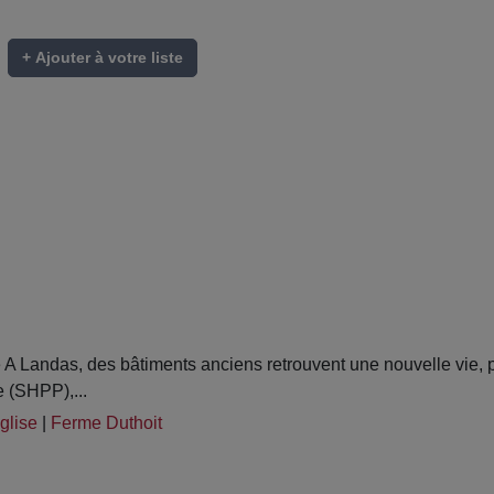
+ Ajouter à votre liste
 Landas, des bâtiments anciens retrouvent une nouvelle vie, 
 (SHPP),...
glise
|
Ferme Duthoit