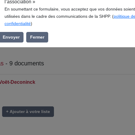
l’association »
En soumettant ce formulaire, vous acceptez que vos données soient
utilisées dans le cadre des communications de la SHPP. (
politique d
confidentialité
)
Envoyer
Fermer
as
- 9 documents
 Voët-Deconinck
+ Ajouter à votre liste