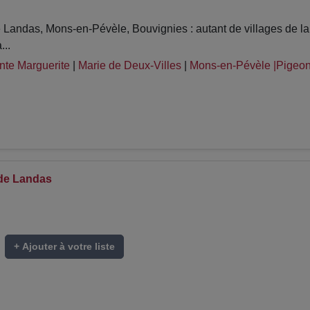
andas, Mons-en-Pévèle, Bouvignies : autant de villages de la 
...
nte Marguerite
|
Marie de Deux-Villes
|
Mons-en-Pévèle |Pigeon
de Landas
+ Ajouter à votre liste