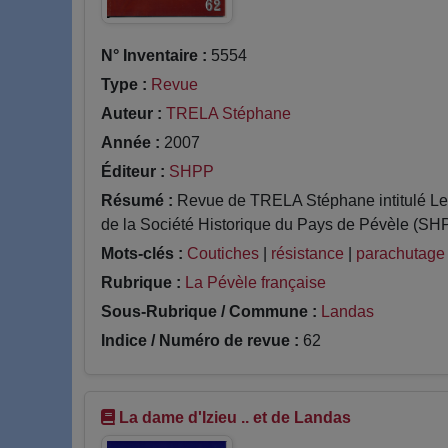
N° Inventaire :
5554
Type :
Revue
Auteur :
TRELA Stéphane
Année :
2007
Éditeur :
SHPP
Résumé :
Revue de TRELA Stéphane intitulé Les 
de la Société Historique du Pays de Pévèle (SHPP
Mots-clés :
Coutiches
|
résistance
|
parachutage
Rubrique :
La Pévèle française
Sous-Rubrique / Commune :
Landas
Indice / Numéro de revue :
62
La dame d'Izieu .. et de Landas