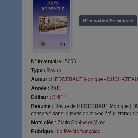
Réservation/Remarques
N° Inventaire :
5606
Type :
Revue
Auteur :
HEDDEBAUT Monique
-
DUCHATEAU 
Année :
2011
Éditeur :
SHPP
Résumé :
Revue de HEDDEBAUT Monique | DUCHA
conservé dans le fonds de la Société Historique 
Mots-clés :
Zlatin Sabine et Miron
Rubrique :
La Pévèle française