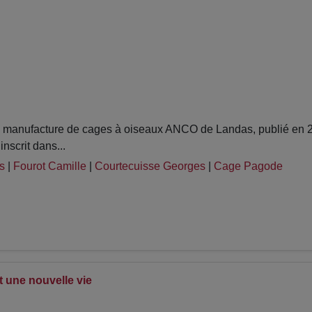
manufacture de cages à oiseaux ANCO de Landas, publié en 20
nscrit dans...
s
|
Fourot Camille
|
Courtecuisse Georges
|
Cage Pagode
 une nouvelle vie