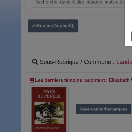
Replier/Déplier
Sous-Rubrique / Commune :
Land
Les derniers témoins racontent : Elisabeth
Réservation/Remarques