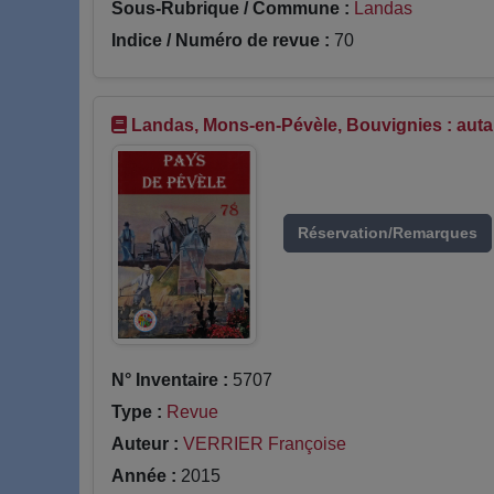
Sous-Rubrique / Commune :
Landas
Indice / Numéro de revue :
70
Landas, Mons-en-Pévèle, Bouvignies : autan
Réservation/Remarques
N° Inventaire :
5707
Type :
Revue
Auteur :
VERRIER Françoise
Année :
2015