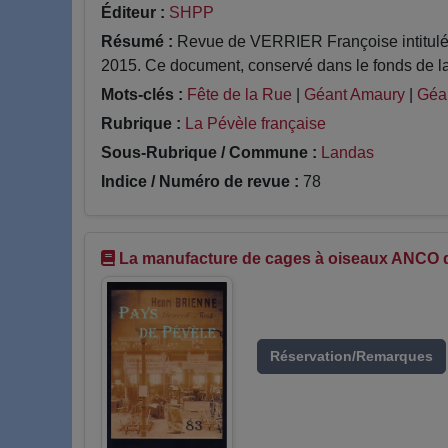
Éditeur :
SHPP
Résumé :
Revue de VERRIER Françoise intitulé L
2015. Ce document, conservé dans le fonds de la
Mots-clés :
Fête de la Rue
|
Géant Amaury
|
Géa
Rubrique :
La Pévèle française
Sous-Rubrique / Commune :
Landas
Indice / Numéro de revue :
78
La manufacture de cages à oiseaux ANCO 
Réservation/Remarques