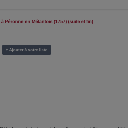
à Péronne-en-Mélantois (1757) (suite et fin)
+ Ajouter à votre liste