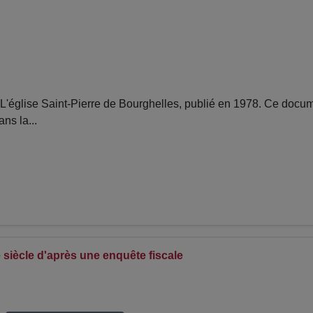
église Saint-Pierre de Bourghelles, publié en 1978. Ce docume
ns la...
 siècle d'après une enquête fiscale