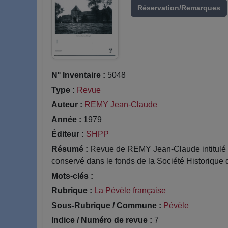
Réservation/Remarques
N° Inventaire :
5048
Type :
Revue
Auteur :
REMY Jean-Claude
Année :
1979
Éditeur :
SHPP
Résumé :
Revue de REMY Jean-Claude intitulé Lo
conservé dans le fonds de la Société Historique 
Mots-clés :
Rubrique :
La Pévèle française
Sous-Rubrique / Commune :
Pévèle
Indice / Numéro de revue :
7