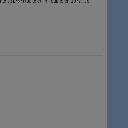
s (1757) (suite et fin), publié en 1977. Ce