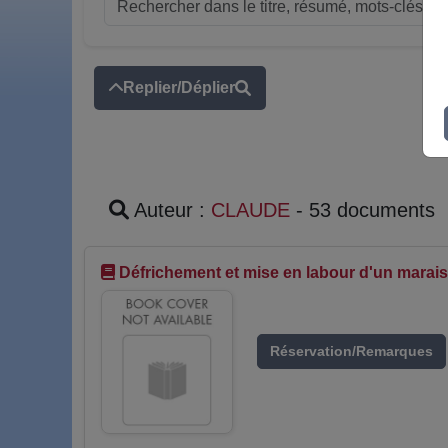
Replier/Déplier
Auteur :
CLAUDE
- 53 documents
Défrichement et mise en labour d'un marais
Réservation/Remarques