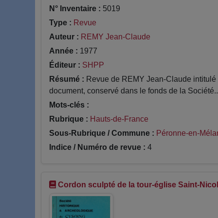
N° Inventaire :
5019
Type :
Revue
Auteur :
REMY Jean-Claude
Année :
1977
Éditeur :
SHPP
Résumé :
Revue de REMY Jean-Claude intitulé Dé
document, conservé dans le fonds de la Société..
Mots-clés :
Rubrique :
Hauts-de-France
Sous-Rubrique / Commune :
Péronne-en-Mélan
Indice / Numéro de revue :
4
Cordon sculpté de la tour-église Saint-Nic