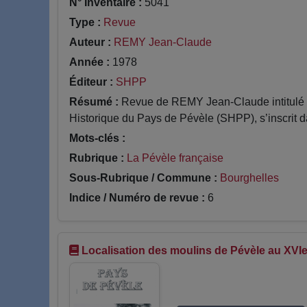
N° Inventaire :
5041
Type :
Revue
Auteur :
REMY Jean-Claude
Année :
1978
Éditeur :
SHPP
Résumé :
Revue de REMY Jean-Claude intitulé L'
Historique du Pays de Pévèle (SHPP), s’inscrit da
Mots-clés :
Rubrique :
La Pévèle française
Sous-Rubrique / Commune :
Bourghelles
Indice / Numéro de revue :
6
Localisation des moulins de Pévèle au XVIe