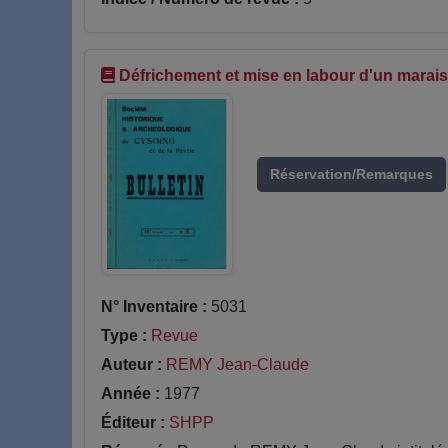
Défrichement et mise en labour d'un marais 
Réservation/Remarques
N° Inventaire :
5031
Type :
Revue
Auteur :
REMY Jean-Claude
Année :
1977
Éditeur :
SHPP