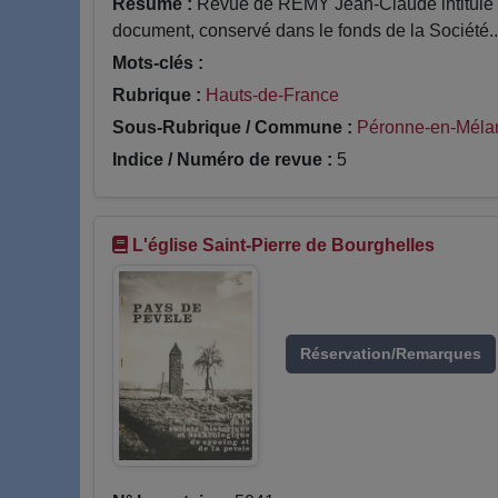
Résumé :
Revue de REMY Jean-Claude intitulé Dé
document, conservé dans le fonds de la Société..
Mots-clés :
Rubrique :
Hauts-de-France
Sous-Rubrique / Commune :
Péronne-en-Mélan
Indice / Numéro de revue :
5
L'église Saint-Pierre de Bourghelles
Réservation/Remarques