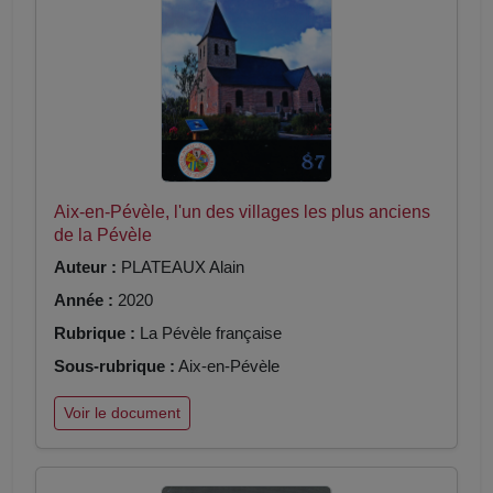
Aix-en-Pévèle, l'un des villages les plus anciens
de la Pévèle
Auteur :
PLATEAUX Alain
Année :
2020
Rubrique :
La Pévèle française
Sous-rubrique :
Aix-en-Pévèle
Voir le document