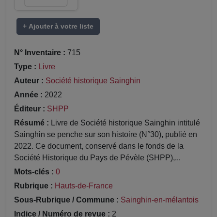
+ Ajouter à votre liste
N° Inventaire :
715
Type :
Livre
Auteur :
Société historique Sainghin
Année :
2022
Éditeur :
SHPP
Résumé :
Livre de Société historique Sainghin intitulé
Sainghin se penche sur son histoire (N°30), publié en
2022. Ce document, conservé dans le fonds de la
Société Historique du Pays de Pévèle (SHPP),...
Mots-clés :
0
Rubrique :
Hauts-de-France
Sous-Rubrique / Commune :
Sainghin-en-mélantois
Indice / Numéro de revue :
2