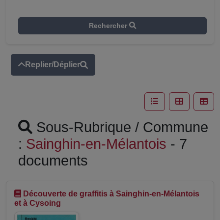
Rechercher
Replier/Déplier
Sous-Rubrique / Commune
:
Sainghin-en-Mélantois
- 7
documents
Découverte de graffitis à Sainghin-en-Mélantois
et à Cysoing