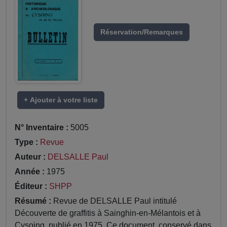
Réservation/Remarques
+ Ajouter à votre liste
N° Inventaire :
5005
Type :
Revue
Auteur :
DELSALLE Paul
Année :
1975
Éditeur :
SHPP
Résumé :
Revue de DELSALLE Paul intitulé
Découverte de graffitis à Sainghin-en-Mélantois et à
Cysoing, publié en 1975. Ce document, conservé dans