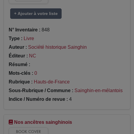
+ Ajouter à votre liste
N° Inventaire :
848
Type :
Livre
Auteur :
Société historique Sainghin
Éditeur :
NC
Résumé :
Mots-clés :
0
Rubrique :
Hauts-de-France
Sous-Rubrique / Commune :
Sainghin-en-mélantois
Indice / Numéro de revue :
4
Nos ancêtres sainghinois