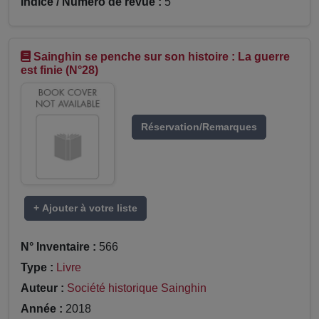
Indice / Numéro de revue :
5
Sainghin se penche sur son histoire : La guerre
est finie (N°28)
Réservation/Remarques
+ Ajouter à votre liste
N° Inventaire :
566
Type :
Livre
Auteur :
Société historique Sainghin
Année :
2018