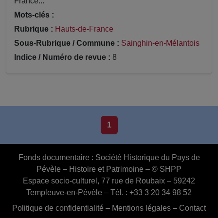
France...
Mots-clés :
Rubrique :
Hauts-de-France
Sous-Rubrique / Commune :
Sainghin-en-Mélantois
Indice / Numéro de revue :
8
1
Fonds documentaire :
Société Historique du Pays de
Pévèle – Histoire et Patrimoine – © SHPP
Espace socio-culturel, 77 rue de Roubaix – 59242
Templeuve-en-Pévèle – Tél. : +33 3 20 34 98 52
Politique de confidentialité
–
Mentions légales
–
Contact