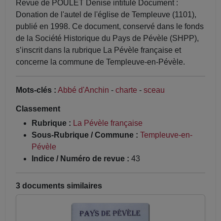
Revue de POULET Denise intitulé Document :
Donation de l'autel de l'église de Templeuve (1101),
publié en 1998. Ce document, conservé dans le fonds
de la Société Historique du Pays de Pévèle (SHPP),
s’inscrit dans la rubrique La Pévèle française et
concerne la commune de Templeuve-en-Pévèle.
Mots-clés :
Abbé d'Anchin
-
charte
-
sceau
Classement
Rubrique :
La Pévèle française
Sous-Rubrique / Commune :
Templeuve-en-
Pévèle
Indice / Numéro de revue :
43
3 documents similaires