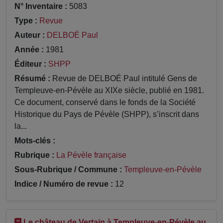
N° Inventaire :
5083
Type :
Revue
Auteur :
DELBOÉ Paul
Année :
1981
Éditeur :
SHPP
Résumé :
Revue de DELBOÉ Paul intitulé Gens de
Templeuve-en-Pévèle au XIXe siècle, publié en 1981.
Ce document, conservé dans le fonds de la Société
Historique du Pays de Pévèle (SHPP), s’inscrit dans
la...
Mots-clés :
Rubrique :
La Pévèle française
Sous-Rubrique / Commune :
Templeuve-en-Pévèle
Indice / Numéro de revue :
12
Le château de Vertain à Templeuve-en-Pévèle au