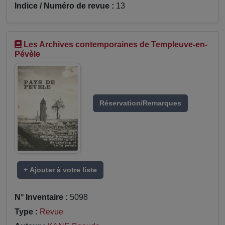
Indice / Numéro de revue :
13
Les Archives contemporaines de Templeuve-en-
Pévèle
Réservation/Remarques
+ Ajouter à votre liste
N° Inventaire :
5098
Type :
Revue