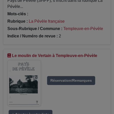
Pays de Pévèle (SHPP), s’inscrit dans la rubrique La
Pévèle...
Mots-clés :
Rubrique :
La Pévèle française
Sous-Rubrique / Commune :
Templeuve-en-Pévèle
Indice / Numéro de revue :
2
Le moulin de Vertain à Templeuve-en-Pévèle
Réservation/Remarques