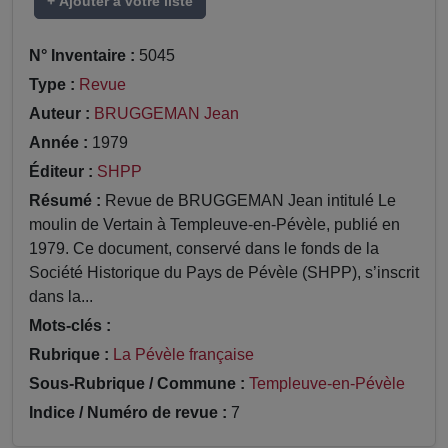
+ Ajouter à votre liste
N° Inventaire :
5045
Type :
Revue
Auteur :
BRUGGEMAN Jean
Année :
1979
Éditeur :
SHPP
Résumé :
Revue de BRUGGEMAN Jean intitulé Le
moulin de Vertain à Templeuve-en-Pévèle, publié en
1979. Ce document, conservé dans le fonds de la
Société Historique du Pays de Pévèle (SHPP), s’inscrit
dans la...
Mots-clés :
Rubrique :
La Pévèle française
Sous-Rubrique / Commune :
Templeuve-en-Pévèle
Indice / Numéro de revue :
7