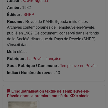
Auteur :
KANE Bgouda
Année :
1982
Éditeur :
SHPP
Résumé :
Revue de KANE Bgouda intitulé Les
Archives contemporaines de Templeuve-en-Pévèle,
publié en 1982. Ce document, conservé dans le fonds
de la Société Historique du Pays de Pévèle (SHPP),
s’inscrit dans...
Mots-clés :
Rubrique :
La Pévèle française
Sous-Rubrique / Commune :
Templeuve-en-Pévèle
Indice / Numéro de revue :
13
L'industrialisation textile de Templeuve-en-
Pévèle dans la première moitié du XIXe siècle