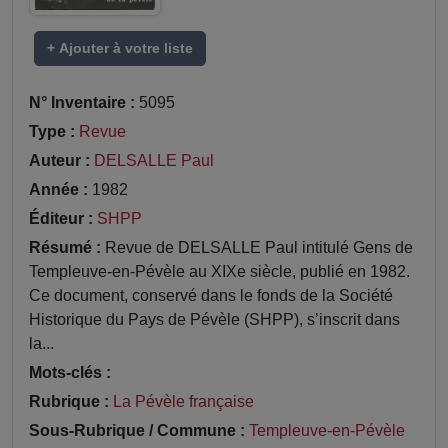
+ Ajouter à votre liste
N° Inventaire :
5095
Type :
Revue
Auteur :
DELSALLE Paul
Année :
1982
Éditeur :
SHPP
Résumé :
Revue de DELSALLE Paul intitulé Gens de
Templeuve-en-Pévèle au XIXe siècle, publié en 1982.
Ce document, conservé dans le fonds de la Société
Historique du Pays de Pévèle (SHPP), s’inscrit dans
la...
Mots-clés :
Rubrique :
La Pévèle française
Sous-Rubrique / Commune :
Templeuve-en-Pévèle