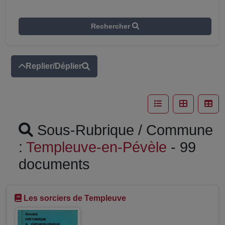
Rechercher
Replier/Déplier
Sous-Rubrique / Commune
:
Templeuve-en-Pévèle
- 99
documents
Les sorciers de Templeuve