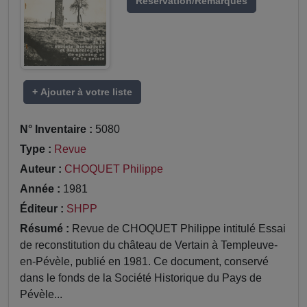
Réservation/Remarques
+ Ajouter à votre liste
N° Inventaire :
5080
Type :
Revue
Auteur :
CHOQUET Philippe
Année :
1981
Éditeur :
SHPP
Résumé :
Revue de CHOQUET Philippe intitulé Essai
de reconstitution du château de Vertain à Templeuve-
en-Pévèle, publié en 1981. Ce document, conservé
dans le fonds de la Société Historique du Pays de
Pévèle...