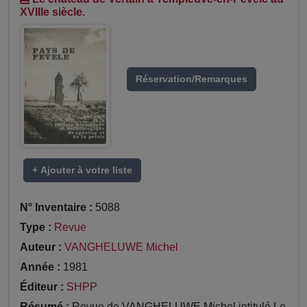
XVIIIe siècle.
Réservation/Remarques
+ Ajouter à votre liste
N° Inventaire :
5088
Type :
Revue
Auteur :
VANGHELUWE Michel
Année :
1981
Éditeur :
SHPP
Résumé :
Revue de VANGHELUWE Michel intitulé Le