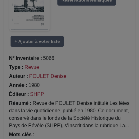
Réservation/Remarques
+ Ajouter à votre liste
N° Inventaire :
5066
Type :
Revue
Auteur :
POULET Denise
Année :
1980
Éditeur :
SHPP
Résumé :
Revue de POULET Denise intitulé Les fêtes
dans la vie quotidienne, publié en 1980. Ce document,
conservé dans le fonds de la Société Historique du
Pays de Pévèle (SHPP), s’inscrit dans la rubrique La...
Mots-clés :