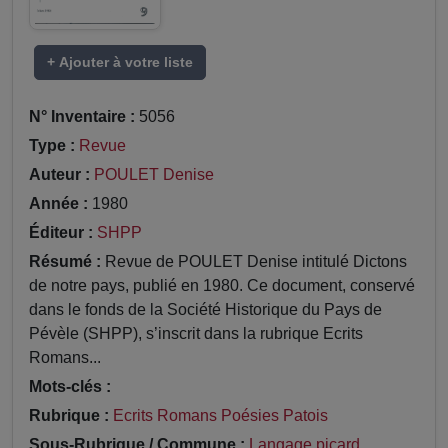
+ Ajouter à votre liste
N° Inventaire :
5056
Type :
Revue
Auteur :
POULET Denise
Année :
1980
Éditeur :
SHPP
Résumé :
Revue de POULET Denise intitulé Dictons
de notre pays, publié en 1980. Ce document, conservé
dans le fonds de la Société Historique du Pays de
Pévèle (SHPP), s’inscrit dans la rubrique Ecrits
Romans...
Mots-clés :
Rubrique :
Ecrits Romans Poésies Patois
Sous-Rubrique / Commune :
Langage picard