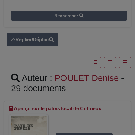
Rechercher
Replier/Déplier
Auteur :
POULET Denise
-
29 documents
Aperçu sur le patois local de Cobrieux