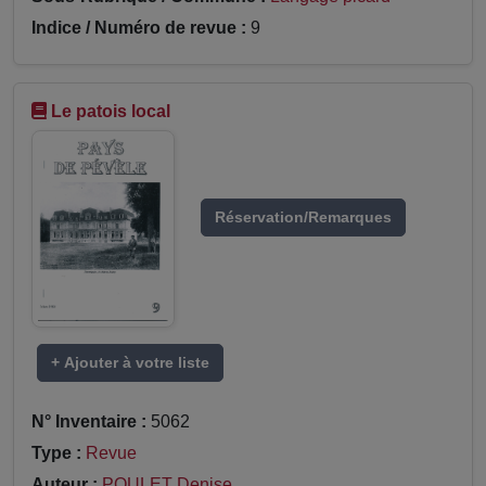
Indice / Numéro de revue :
9
Le patois local
Réservation/Remarques
+ Ajouter à votre liste
N° Inventaire :
5062
Type :
Revue
Auteur :
POULET Denise