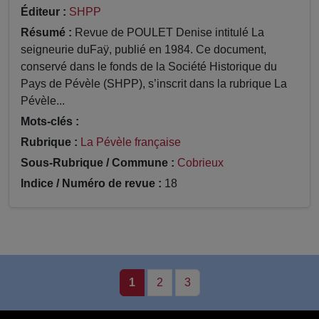
Éditeur :
SHPP
Résumé :
Revue de POULET Denise intitulé La
seigneurie duFaÿ, publié en 1984. Ce document,
conservé dans le fonds de la Société Historique du
Pays de Pévèle (SHPP), s’inscrit dans la rubrique La
Pévèle...
Mots-clés :
Rubrique :
La Pévèle française
Sous-Rubrique / Commune :
Cobrieux
Indice / Numéro de revue :
18
1
2
3