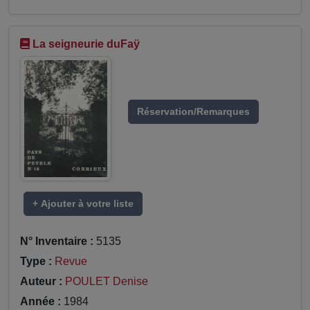
La seigneurie duFaÿ
Réservation/Remarques
+ Ajouter à votre liste
N° Inventaire :
5135
Type :
Revue
Auteur :
POULET Denise
Année :
1984