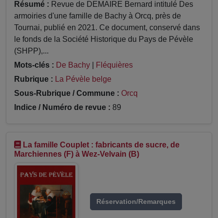
Résumé :
Revue de DEMAIRE Bernard intitulé Des
armoiries d'une famille de Bachy à Orcq, près de
Tournai, publié en 2021. Ce document, conservé dans
le fonds de la Société Historique du Pays de Pévèle
(SHPP),...
Mots-clés :
De Bachy
|
Fléquières
Rubrique :
La Pévèle belge
Sous-Rubrique / Commune :
Orcq
Indice / Numéro de revue :
89
La famille Couplet : fabricants de sucre, de
Marchiennes (F) à Wez-Velvain (B)
Réservation/Remarques