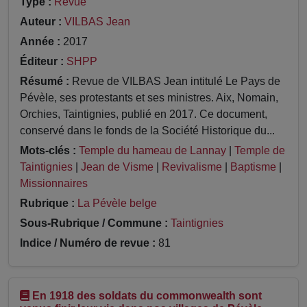
Type :
Revue
Auteur :
VILBAS Jean
Année :
2017
Éditeur :
SHPP
Résumé :
Revue de VILBAS Jean intitulé Le Pays de
Pévèle, ses protestants et ses ministres. Aix, Nomain,
Orchies, Taintignies, publié en 2017. Ce document,
conservé dans le fonds de la Société Historique du...
Mots-clés :
Temple du hameau de Lannay
|
Temple de
Taintignies
|
Jean de Visme
|
Revivalisme
|
Baptisme
|
Missionnaires
Rubrique :
La Pévèle belge
Sous-Rubrique / Commune :
Taintignies
Indice / Numéro de revue :
81
En 1918 des soldats du commonwealth sont