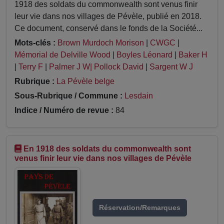
1918 des soldats du commonwealth sont venus finir
leur vie dans nos villages de Pévèle, publié en 2018.
Ce document, conservé dans le fonds de la Société...
Mots-clés :
Brown Murdoch Morison
|
CWGC
|
Mémorial de Delville Wood
|
Boyles Léonard
|
Baker H
|
Terry F
|
Palmer J W| Pollock David
|
Sargent W J
Rubrique :
La Pévèle belge
Sous-Rubrique / Commune :
Lesdain
Indice / Numéro de revue :
84
En 1918 des soldats du commonwealth sont
venus finir leur vie dans nos villages de Pévèle
Réservation/Remarques