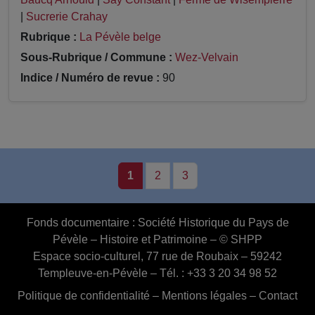
|
Sucrerie Crahay
Rubrique :
La Pévèle belge
Sous-Rubrique / Commune :
Wez-Velvain
Indice / Numéro de revue :
90
1
2
3
Fonds documentaire :
Société Historique du Pays de
Pévèle – Histoire et Patrimoine – © SHPP
Espace socio-culturel, 77 rue de Roubaix – 59242
Templeuve-en-Pévèle – Tél. : +33 3 20 34 98 52
Politique de confidentialité
–
Mentions légales
–
Contact