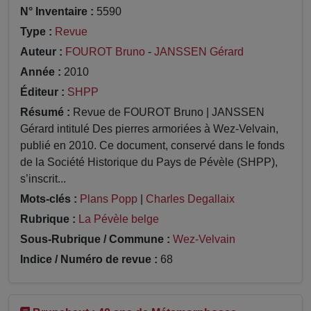
N° Inventaire :
5590
Type :
Revue
Auteur :
FOUROT Bruno
-
JANSSEN Gérard
Année :
2010
Éditeur :
SHPP
Résumé :
Revue de FOUROT Bruno | JANSSEN
Gérard intitulé Des pierres armoriées à Wez-Velvain,
publié en 2010. Ce document, conservé dans le fonds
de la Société Historique du Pays de Pévèle (SHPP),
s’inscrit...
Mots-clés :
Plans Popp
|
Charles Degallaix
Rubrique :
La Pévèle belge
Sous-Rubrique / Commune :
Wez-Velvain
Indice / Numéro de revue :
68