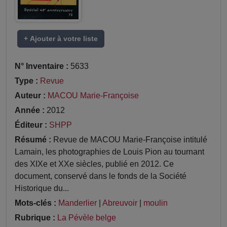
+ Ajouter à votre liste
N° Inventaire :
5633
Type :
Revue
Auteur :
MACOU Marie-Françoise
Année :
2012
Éditeur :
SHPP
Résumé :
Revue de MACOU Marie-Françoise intitulé
Lamain, les photographies de Louis Pion au tournant
des XIXe et XXe siècles, publié en 2012. Ce
document, conservé dans le fonds de la Société
Historique du...
Mots-clés :
Manderlier
|
Abreuvoir
|
moulin
Rubrique :
La Pévèle belge