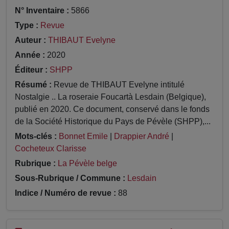
N° Inventaire :
5866
Type :
Revue
Auteur :
THIBAUT Evelyne
Année :
2020
Éditeur :
SHPP
Résumé :
Revue de THIBAUT Evelyne intitulé
Nostalgie .. La roseraie Foucartà Lesdain (Belgique),
publié en 2020. Ce document, conservé dans le fonds
de la Société Historique du Pays de Pévèle (SHPP),...
Mots-clés :
Bonnet Emile
|
Drappier André
|
Cocheteux Clarisse
Rubrique :
La Pévèle belge
Sous-Rubrique / Commune :
Lesdain
Indice / Numéro de revue :
88