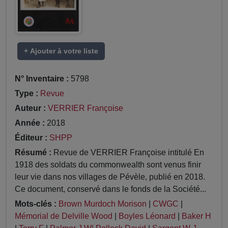
+ Ajouter à votre liste
N° Inventaire :
5798
Type :
Revue
Auteur :
VERRIER Françoise
Année :
2018
Éditeur :
SHPP
Résumé :
Revue de VERRIER Françoise intitulé En
1918 des soldats du commonwealth sont venus finir
leur vie dans nos villages de Pévèle, publié en 2018.
Ce document, conservé dans le fonds de la Société...
Mots-clés :
Brown Murdoch Morison
|
CWGC
|
Mémorial de Delville Wood
|
Boyles Léonard
|
Baker H