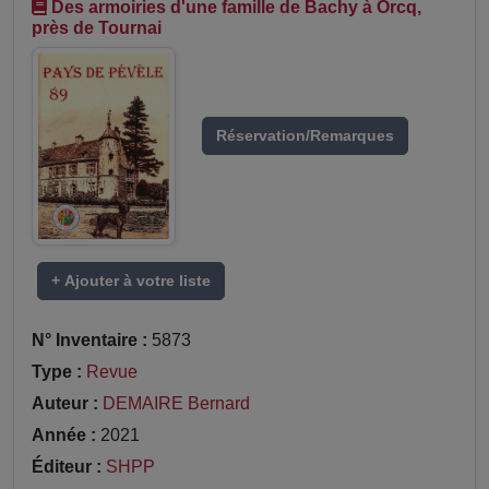
Des armoiries d'une famille de Bachy à Orcq,
près de Tournai
Réservation/Remarques
+ Ajouter à votre liste
N° Inventaire :
5873
Type :
Revue
Auteur :
DEMAIRE Bernard
Année :
2021
Éditeur :
SHPP