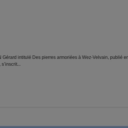
ard intitulé Des pierres armoriées à Wez-Velvain, publié en
’inscrit...