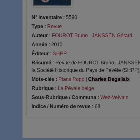
N° Inventaire :
5590
Type :
Revue
Auteur :
FOUROT Bruno
-
JANSSEN Gérard
Année :
2010
Éditeur :
SHPP
Résumé :
Revue de FOUROT Bruno | JANSSEN Gér
la Société Historique du Pays de Pévèle (SHPP), s
Mots-clés :
Plans Popp
|
Charles Degallaix
Rubrique :
La Pévèle belge
Sous-Rubrique / Commune :
Wez-Velvain
Indice / Numéro de revue :
68