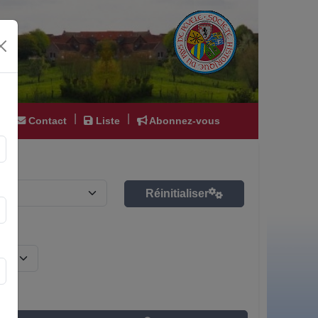
|
|
|
Contact
Liste
Abonnez-vous
Réinitialiser