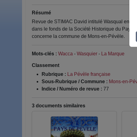
Résumé
Revue de STIMAC David intitulé Wasqual en Pév
dans le fonds de la Société Historique du Pays d
concerne la commune de Mons-en-Pévèle.
Mots-clés :
Wacca
-
Wasquier
-
La Marque
Classement
Rubrique :
La Pévèle française
Sous-Rubrique / Commune :
Mons-en-Pév
Indice / Numéro de revue :
77
3 documents similaires