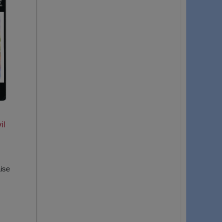
il
ise