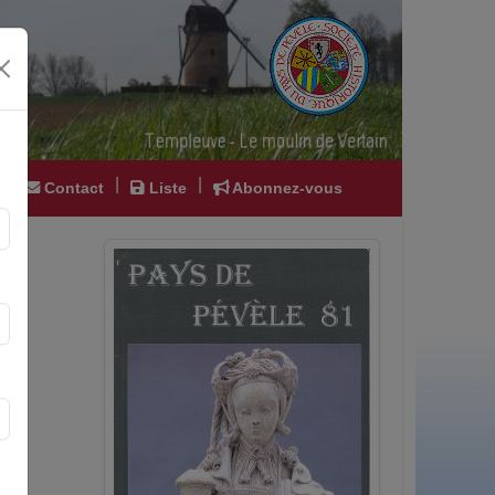
|
|
|
Contact
Liste
Abonnez-vous
e