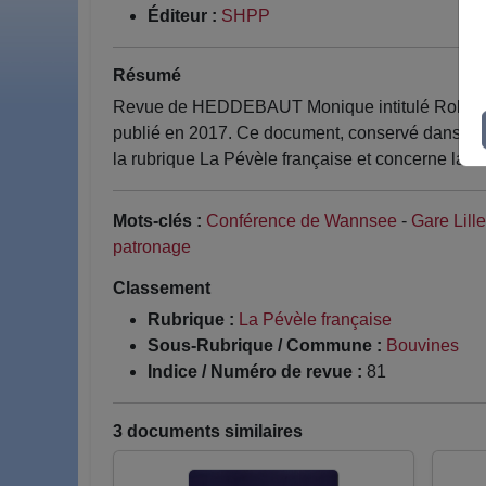
Éditeur :
SHPP
Résumé
Revue de HEDDEBAUT Monique intitulé Robert Stah
publié en 2017. Ce document, conservé dans le f
la rubrique La Pévèle française et concerne la
Mots-clés :
Conférence de Wannsee
-
Gare Lill
patronage
Classement
Rubrique :
La Pévèle française
Sous-Rubrique / Commune :
Bouvines
Indice / Numéro de revue :
81
3 documents similaires