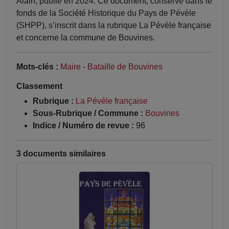
Alain, publié en 2024. Ce document, conservé dans le
fonds de la Société Historique du Pays de Pévèle
(SHPP), s’inscrit dans la rubrique La Pévèle française
et concerne la commune de Bouvines.
Mots-clés :
Maire
-
Bataille de Bouvines
Classement
Rubrique :
La Pévèle française
Sous-Rubrique / Commune :
Bouvines
Indice / Numéro de revue :
96
3 documents similaires