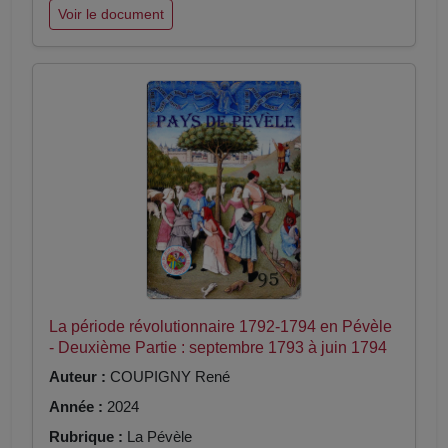
Voir le document
La période révolutionnaire 1792-1794 en Pévèle
- Deuxième Partie : septembre 1793 à juin 1794
Auteur :
COUPIGNY René
Année :
2024
Rubrique :
La Pévèle