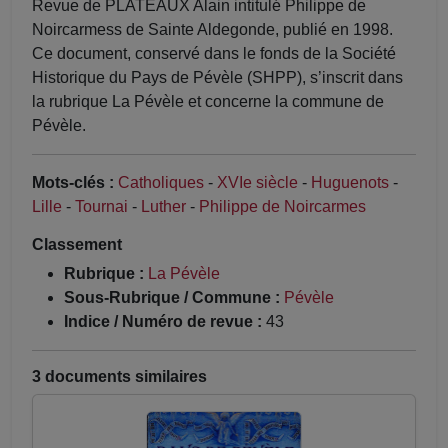
Revue de PLATEAUX Alain intitulé Philippe de
Noircarmess de Sainte Aldegonde, publié en 1998.
Ce document, conservé dans le fonds de la Société
Historique du Pays de Pévèle (SHPP), s’inscrit dans
la rubrique La Pévèle et concerne la commune de
Pévèle.
Mots-clés :
Catholiques
-
XVIe siècle
-
Huguenots
-
Lille
-
Tournai
-
Luther
-
Philippe de Noircarmes
Classement
Rubrique :
La Pévèle
Sous-Rubrique / Commune :
Pévèle
Indice / Numéro de revue :
43
3 documents similaires