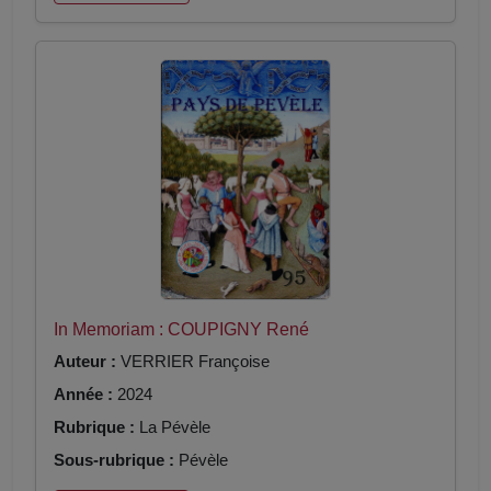
In Memoriam : COUPIGNY René
Auteur :
VERRIER Françoise
Année :
2024
Rubrique :
La Pévèle
Sous-rubrique :
Pévèle