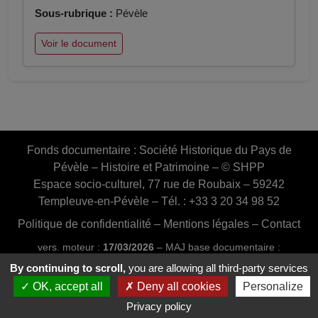
Sous-rubrique :
Pévèle
Voir le document
Fonds documentaire :
Société Historique du Pays de
Pévèle – Histoire et Patrimoine – © SHPP
Espace socio-culturel, 77 rue de Roubaix – 59242
Templeuve-en-Pévèle – Tél. : +33 3 20 34 98 52
Politique de confidentialité
–
Mentions légales
–
Contact
vers. moteur :
17/03/2026
– MAJ base documentaire :
03/07/2026 16:46:24
By continuing to scroll,
you are allowing all third-party services
Conception et réalisation :
Web20MIP.fr
OK, accept all
Deny all cookies
Personalize
Privacy policy