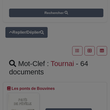
Rechercher
Replier/Déplier
Mot-Clef :
Tournai
- 64
documents
Les ponts de Bouvines