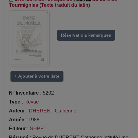
Tourmignies (Texte traduit du latin)
Réservation/Remarques
+ Ajouter à votre liste
N° Inventaire :
5202
Type :
Revue
Auteur :
DHERENT Catherine
Année :
1988
Éditeur :
SHPP
Résumé :
Revue de DHERENT Catherine intitulé Une