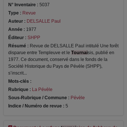
N° Inventaire :
5037
Type :
Revue
Auteur :
DELSALLE Paul
Année :
1977
Éditeur :
SHPP
Résumé :
Revue de DELSALLE Paul intitulé Une forêt
disparue entre Templeuve et le
Tournai
sis, publié en
1977. Ce document, conservé dans le fonds de la
Société Historique du Pays de Pévèle (SHPP),
s’inscrit...
Mots-clés :
Rubrique :
La Pévèle
Sous-Rubrique / Commune :
Pévèle
Indice / Numéro de revue :
5