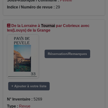
Sous-Rubrique / Commune :
Pévèle
Indice / Numéro de revue :
29
De la Lorraine à
Tournai
par Cobrieux avec
les(Louys) de la Grange
Réservation/Remarques
+ Ajouter à votre liste
N° Inventaire :
5269
Type :
Revue