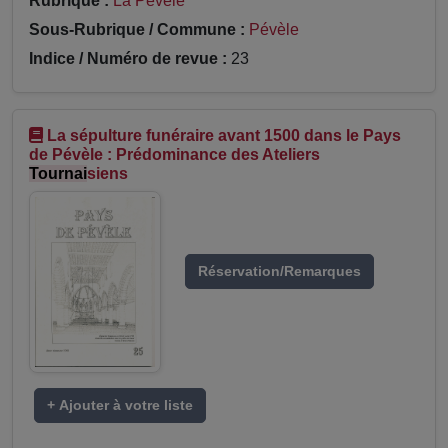
Rubrique :
La Pévèle
Sous-Rubrique / Commune :
Pévèle
Indice / Numéro de revue :
23
La sépulture funéraire avant 1500 dans le Pays
de Pévèle : Prédominance des Ateliers
Tournai
siens
Réservation/Remarques
+ Ajouter à votre liste