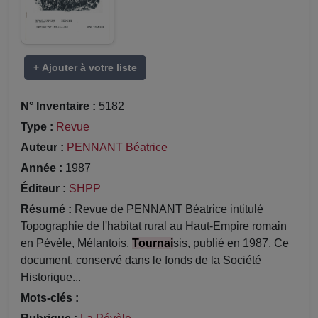
+ Ajouter à votre liste
N° Inventaire :
5182
Type :
Revue
Auteur :
PENNANT Béatrice
Année :
1987
Éditeur :
SHPP
Résumé :
Revue de PENNANT Béatrice intitulé
Topographie de l'habitat rural au Haut-Empire romain
en Pévèle, Mélantois,
Tournai
sis, publié en 1987. Ce
document, conservé dans le fonds de la Société
Historique...
Mots-clés :