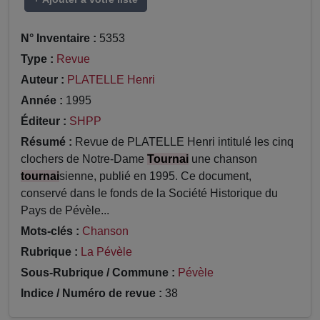
N° Inventaire :
5353
Type :
Revue
Auteur :
PLATELLE Henri
Année :
1995
Éditeur :
SHPP
Résumé :
Revue de PLATELLE Henri intitulé les cinq
clochers de Notre-Dame
Tournai
une chanson
tournai
sienne, publié en 1995. Ce document,
conservé dans le fonds de la Société Historique du
Pays de Pévèle...
Mots-clés :
Chanson
Rubrique :
La Pévèle
Sous-Rubrique / Commune :
Pévèle
Indice / Numéro de revue :
38