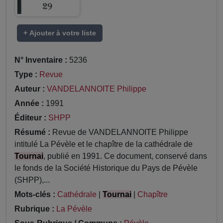
+ Ajouter à votre liste
N° Inventaire :
5236
Type :
Revue
Auteur :
VANDELANNOITE Philippe
Année :
1991
Éditeur :
SHPP
Résumé :
Revue de VANDELANNOITE Philippe
intitulé La Pévèle et le chapître de la cathédrale de
Tournai
, publié en 1991. Ce document, conservé dans
le fonds de la Société Historique du Pays de Pévèle
(SHPP),...
Mots-clés :
Cathédrale
|
Tournai
|
Chapître
Rubrique :
La Pévèle