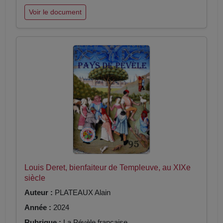
Voir le document
Louis Deret, bienfaiteur de Templeuve, au XIXe
siècle
Auteur :
PLATEAUX Alain
Année :
2024
Rubrique :
La Pévèle française