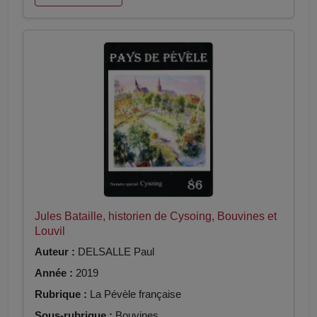
Jules Bataille, historien de Cysoing, Bouvines et
Louvil
Auteur :
DELSALLE Paul
Année :
2019
Rubrique :
La Pévèle française
Sous-rubrique :
Bouvines