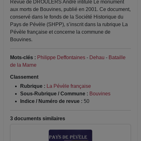
Revue de DROULERS André intitulé Le monument
aux morts de Bouvines, publié en 2001. Ce document,
conservé dans le fonds de la Société Historique du
Pays de Pévèle (SHPP), s’inscrit dans la rubrique La
Pévèle française et concerne la commune de
Bouvines.
Mots-clés :
Philippe Deffontaines
-
Dehau
-
Bataille
de la Marne
Classement
Rubrique :
La Pévèle française
Sous-Rubrique / Commune :
Bouvines
Indice / Numéro de revue :
50
3 documents similaires