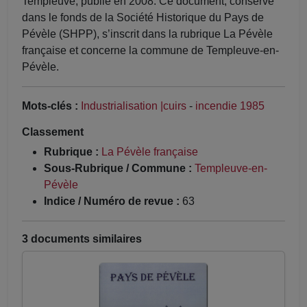
Templeuve, publié en 2008. Ce document, conservé
dans le fonds de la Société Historique du Pays de
Pévèle (SHPP), s’inscrit dans la rubrique La Pévèle
française et concerne la commune de Templeuve-en-
Pévèle.
Mots-clés :
Industrialisation |cuirs
-
incendie 1985
Classement
Rubrique :
La Pévèle française
Sous-Rubrique / Commune :
Templeuve-en-
Pévèle
Indice / Numéro de revue :
63
3 documents similaires