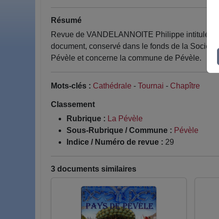
Résumé
Revue de VANDELANNOITE Philippe intitulé La Pé
document, conservé dans le fonds de la Société 
Pévèle et concerne la commune de Pévèle.
Mots-clés :
Cathédrale
-
Tournai
-
Chapître
Classement
Rubrique :
La Pévèle
Sous-Rubrique / Commune :
Pévèle
Indice / Numéro de revue :
29
3 documents similaires