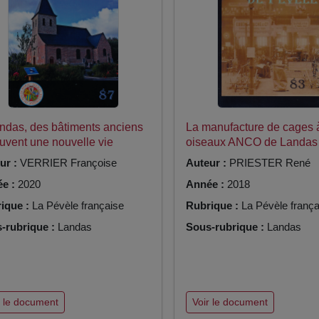
ndas, des bâtiments anciens
La manufacture de cages 
ouvent une nouvelle vie
oiseaux ANCO de Landas
ur :
VERRIER Françoise
Auteur :
PRIESTER René
e :
2020
Année :
2018
ique :
La Pévèle française
Rubrique :
La Pévèle frança
-rubrique :
Landas
Sous-rubrique :
Landas
r le document
Voir le document