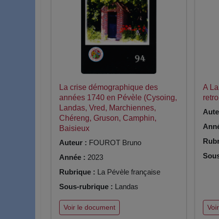
La crise démographique des
A La
années 1740 en Pévèle (Cysoing,
retr
Landas, Vred, Marchiennes,
Aute
Chéreng, Gruson, Camphin,
Anné
Baisieux
Rubr
Auteur :
FOUROT Bruno
Sous
Année :
2023
Rubrique :
La Pévèle française
Sous-rubrique :
Landas
Voir le document
Voi