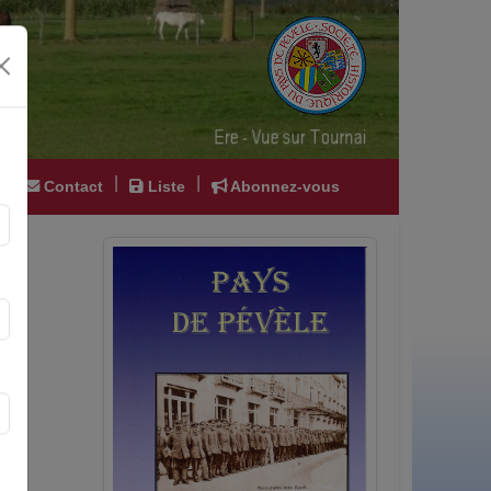
|
|
|
Contact
Liste
Abonnez-vous