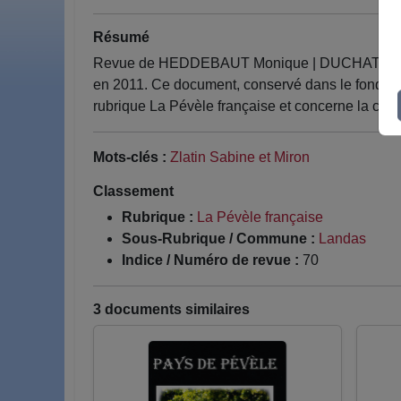
Résumé
Revue de HEDDEBAUT Monique | DUCHATEAU Henr
en 2011. Ce document, conservé dans le fonds de
rubrique La Pévèle française et concerne la c
Mots-clés :
Zlatin Sabine et Miron
Classement
Rubrique :
La Pévèle française
Sous-Rubrique / Commune :
Landas
Indice / Numéro de revue :
70
3 documents similaires