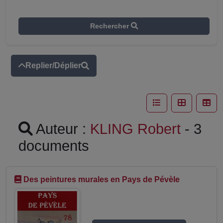
Rechercher
Replier/Déplier
Auteur :
KLING Robert
- 3
documents
Des peintures murales en Pays de Pévèle