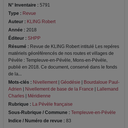
N° Inventaire :
5791
Type :
Revue
Auteur :
KLING Robert
Année :
2018
Éditeur :
SHPP
Résumé :
Revue de KLING Robert intitulé Les repéres
matériels géoréférencés de nos routes et villages de
Pévèle : Templeuve-en-Pévèle, Mons-en-Pévèle,
publié en 2018. Ce document, conservé dans le fonds
de la...
Mots-clés :
Nivellement
|
Géodésie
|
Bourdaloue Paul-
Adrien
|
Nivellement de base de la France
|
Lallemand
Charles
|
Méridienne
Rubrique :
La Pévèle française
Sous-Rubrique / Commune :
Templeuve-en-Pévèle
Indice / Numéro de revue :
83