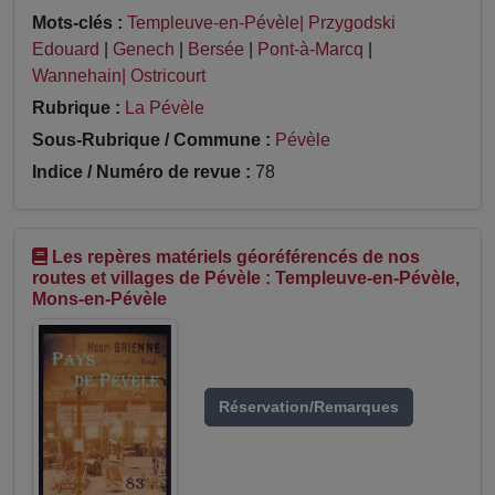
Mots-clés :
Templeuve-en-Pévèle| Przygodski
Edouard
|
Genech
|
Bersée
|
Pont-à-Marcq
|
Wannehain| Ostricourt
Rubrique :
La Pévèle
Sous-Rubrique / Commune :
Pévèle
Indice / Numéro de revue :
78
Les repères matériels géoréférencés de nos
routes et villages de Pévèle : Templeuve-en-Pévèle,
Mons-en-Pévèle
Réservation/Remarques