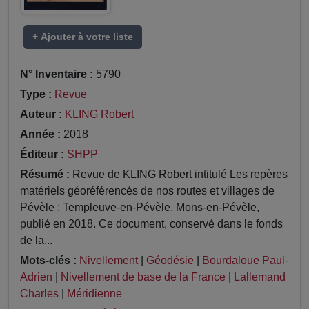
+ Ajouter à votre liste
N° Inventaire :
5790
Type :
Revue
Auteur :
KLING Robert
Année :
2018
Éditeur :
SHPP
Résumé :
Revue de KLING Robert intitulé Les repères
matériels géoréférencés de nos routes et villages de
Pévèle : Templeuve-en-Pévèle, Mons-en-Pévèle,
publié en 2018. Ce document, conservé dans le fonds
de la...
Mots-clés :
Nivellement
|
Géodésie
|
Bourdaloue Paul-
Adrien
|
Nivellement de base de la France
|
Lallemand
Charles
|
Méridienne