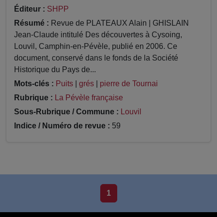
Éditeur :
SHPP
Résumé :
Revue de PLATEAUX Alain | GHISLAIN
Jean-Claude intitulé Des découvertes à Cysoing,
Louvil, Camphin-en-Pévèle, publié en 2006. Ce
document, conservé dans le fonds de la Société
Historique du Pays de...
Mots-clés :
Puits
|
grés
|
pierre de Tournai
Rubrique :
La Pévèle française
Sous-Rubrique / Commune :
Louvil
Indice / Numéro de revue :
59
1