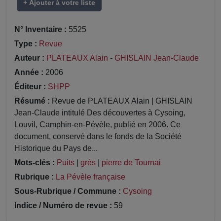
+ Ajouter à votre liste
N° Inventaire :
5525
Type :
Revue
Auteur :
PLATEAUX Alain
-
GHISLAIN Jean-Claude
Année :
2006
Éditeur :
SHPP
Résumé :
Revue de PLATEAUX Alain | GHISLAIN
Jean-Claude intitulé Des découvertes à Cysoing,
Louvil, Camphin-en-Pévèle, publié en 2006. Ce
document, conservé dans le fonds de la Société
Historique du Pays de...
Mots-clés :
Puits
|
grés
|
pierre de Tournai
Rubrique :
La Pévèle française
Sous-Rubrique / Commune :
Cysoing
Indice / Numéro de revue :
59