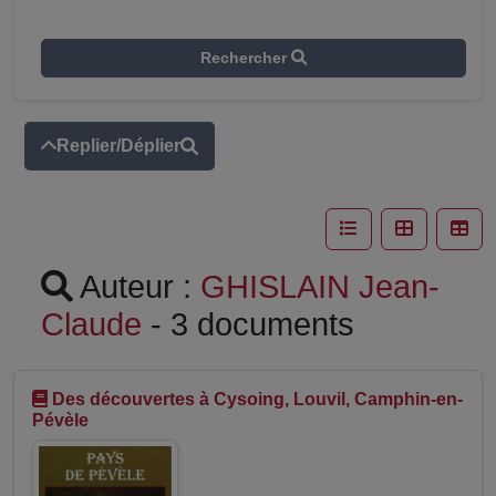
Rechercher
Replier/Déplier
Auteur :
GHISLAIN Jean-
Claude
- 3 documents
Des découvertes à Cysoing, Louvil, Camphin-en-
Pévèle