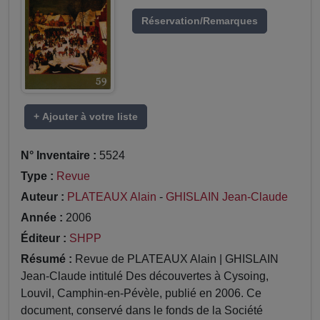
Réservation/Remarques
+ Ajouter à votre liste
N° Inventaire :
5524
Type :
Revue
Auteur :
PLATEAUX Alain
-
GHISLAIN Jean-Claude
Année :
2006
Éditeur :
SHPP
Résumé :
Revue de PLATEAUX Alain | GHISLAIN
Jean-Claude intitulé Des découvertes à Cysoing,
Louvil, Camphin-en-Pévèle, publié en 2006. Ce
document, conservé dans le fonds de la Société