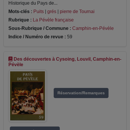
Historique du Pays de...
Mots-clés :
Puits
|
grés
|
pierre de Tournai
Rubrique :
La Pévèle française
Sous-Rubrique / Commune :
Camphin-en-Pévèle
Indice / Numéro de revue :
59
Des découvertes à Cysoing, Louvil, Camphin-en-
Pévèle
Réservation/Remarques