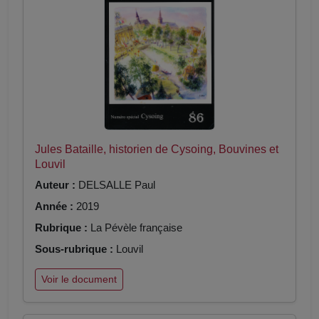
Jules Bataille, historien de Cysoing, Bouvines et
Louvil
Auteur :
DELSALLE Paul
Année :
2019
Rubrique :
La Pévèle française
Sous-rubrique :
Louvil
Voir le document