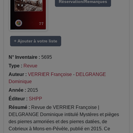
Réservation/Remarques
+ Ajouter à votre liste
N° Inventaire :
5695
Type :
Revue
Auteur :
VERRIER Françoise
-
DELGRANGE
Dominique
Année :
2015
Éditeur :
SHPP
Résumé :
Revue de VERRIER Françoise |
DELGRANGE Dominique intitulé Mystères et pièges
des pierres armoriées et des pierres datées, de
Cobrieux à Mons-en-Pévèle, publié en 2015. Ce