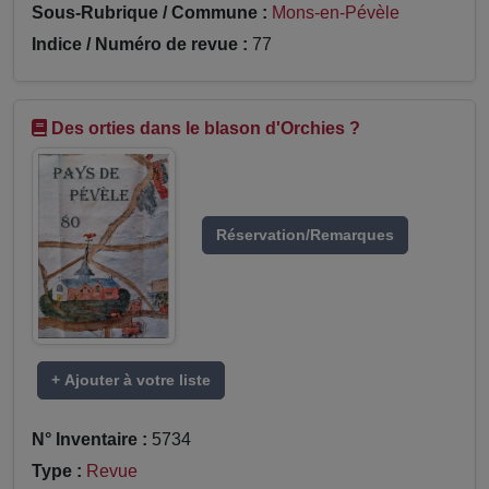
Sous-Rubrique / Commune :
Mons-en-Pévèle
Indice / Numéro de revue :
77
Des orties dans le blason d'Orchies ?
Réservation/Remarques
+ Ajouter à votre liste
N° Inventaire :
5734
Type :
Revue