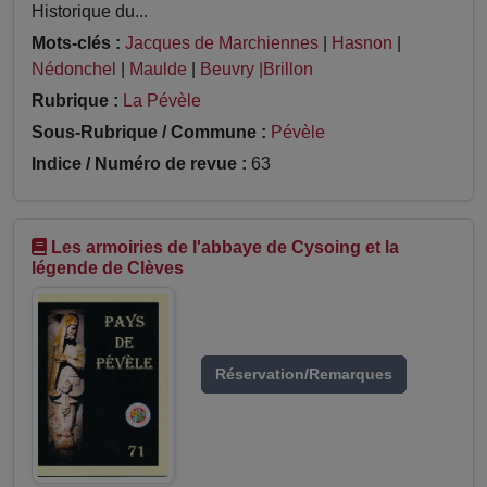
Historique du...
Mots-clés :
Jacques de Marchiennes
|
Hasnon
|
Nédonchel
|
Maulde
|
Beuvry |Brillon
Rubrique :
La Pévèle
Sous-Rubrique / Commune :
Pévèle
Indice / Numéro de revue :
63
Les armoiries de l'abbaye de Cysoing et la
légende de Clèves
Réservation/Remarques