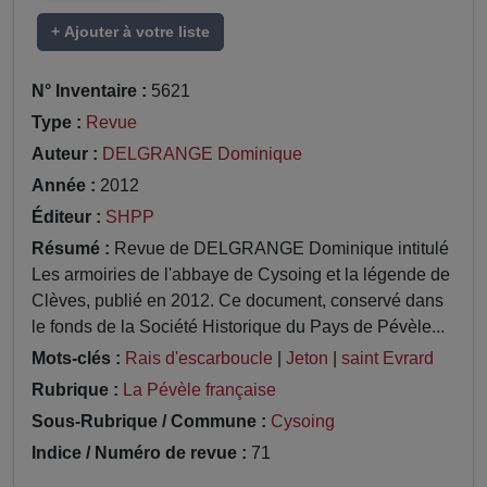
+ Ajouter à votre liste
N° Inventaire :
5621
Type :
Revue
Auteur :
DELGRANGE Dominique
Année :
2012
Éditeur :
SHPP
Résumé :
Revue de DELGRANGE Dominique intitulé
Les armoiries de l'abbaye de Cysoing et la légende de
Clèves, publié en 2012. Ce document, conservé dans
le fonds de la Société Historique du Pays de Pévèle...
Mots-clés :
Rais d'escarboucle
|
Jeton
|
saint Evrard
Rubrique :
La Pévèle française
Sous-Rubrique / Commune :
Cysoing
Indice / Numéro de revue :
71