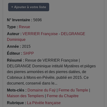
+ Ajouter à votre liste
N° Inventaire :
5696
Type :
Revue
Auteur :
VERRIER Françoise
-
DELGRANGE
Dominique
Année :
2015
Éditeur :
SHPP
Résumé :
Revue de VERRIER Françoise |
DELGRANGE Dominique intitulé Mystères et pièges
des pierres armoriées et des pierres datées, de
Cobrieux à Mons-en-Pévèle, publié en 2015. Ce
document, conservé dans le...
Mots-clés :
Domaine du Faÿ
|
Ferme du Temple
|
Maison des Templiers
|
Ferme du Chapitre
Rubrique :
La Pévèle française