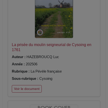
La prisée du moulin seigneurial de Cysoing en
1761
Auteur :
HAZEBROUCQ Luc
Année :
202506
Rubrique :
La Pévèle française
Sous-rubrique :
Cysoing
Voir le document