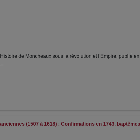
stoire de Moncheaux sous la révolution et l'Empire, publié e
..
anciennes (1507 à 1618) : Confirmations en 1743, baptêmes,