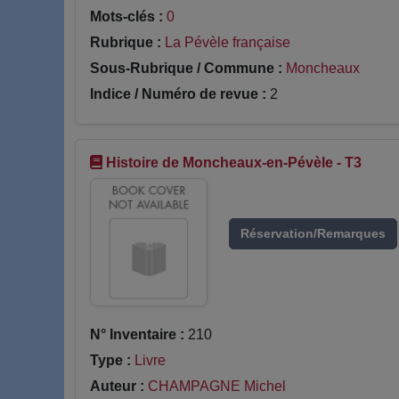
Mots-clés :
0
Rubrique :
La Pévèle française
Sous-Rubrique / Commune :
Moncheaux
Indice / Numéro de revue :
2
Histoire de Moncheaux-en-Pévèle - T3
Réservation/Remarques
N° Inventaire :
210
Type :
Livre
Auteur :
CHAMPAGNE Michel