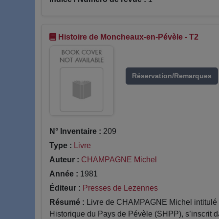
Histoire de Moncheaux-en-Pévèle - T2
Réservation/Remarques
N° Inventaire :
209
Type :
Livre
Auteur :
CHAMPAGNE Michel
Année :
1981
Éditeur :
Presses de Lezennes
Résumé :
Livre de CHAMPAGNE Michel intitulé H
Historique du Pays de Pévèle (SHPP), s’inscrit da