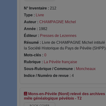
N° Inventaire :
212
Type :
Livre
Auteur :
CHAMPAGNE Michel
Année :
1982
Éditeur :
Presses de Lezennes
Résumé :
Livre de CHAMPAGNE Michel intitulé Hi
la Société Historique du Pays de Pévèle (SHPP),.
Mots-clés :
0
Rubrique :
La Pévèle française
Sous-Rubrique / Commune :
Moncheaux
Indice / Numéro de revue :
4
Mons-en-Pévèle (Nord) relevé des archives 
mêle généalogique pévélois - T2