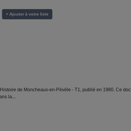
+ Ajouter à votre liste
istoire de Moncheaux-en-Pévèle - T1, publié en 1980. Ce docu
ns la...