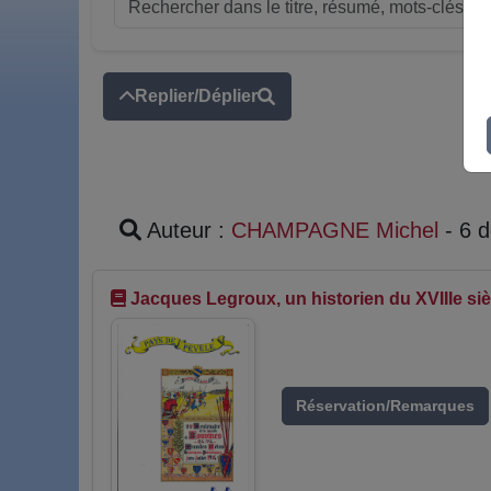
Replier/Déplier
Auteur :
CHAMPAGNE Michel
- 6 
Jacques Legroux, un historien du XVIIIe siè
Réservation/Remarques