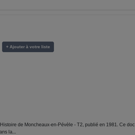
+ Ajouter à votre liste
istoire de Moncheaux-en-Pévèle - T2, publié en 1981. Ce docu
ns la...