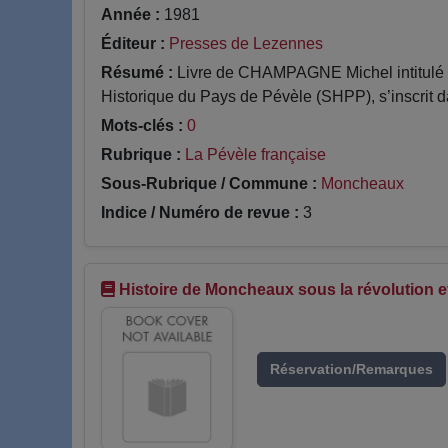
Année :
1981
Éditeur :
Presses de Lezennes
Résumé :
Livre de CHAMPAGNE Michel intitulé H
Historique du Pays de Pévèle (SHPP), s’inscrit da
Mots-clés :
0
Rubrique :
La Pévèle française
Sous-Rubrique / Commune :
Moncheaux
Indice / Numéro de revue :
3
Histoire de Moncheaux sous la révolution e
Réservation/Remarques