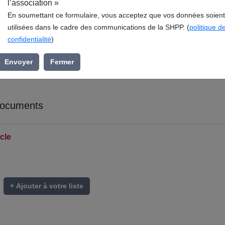
l’association »
En soumettant ce formulaire, vous acceptez que vos données soient
utilisées dans le cadre des communications de la SHPP. (
politique d
confidentialité
)
Envoyer
Fermer
documents
cle
+ Ajouter à votre liste