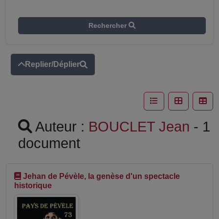
Rechercher
Replier/Déplier
Auteur :
BOUCLET Jean
- 1
document
Jehan de Pévèle, la genèse d'un spectacle
historique