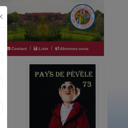
|
|
|
Contact
Liste
Abonnez-vous