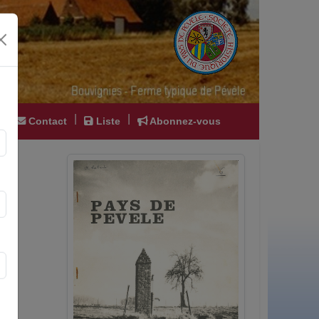
|
|
|
Contact
Liste
Abonnez-vous