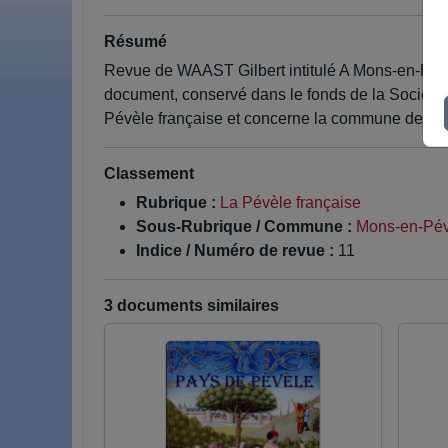
Résumé
Revue de WAAST Gilbert intitulé A Mons-en-Pévèl
document, conservé dans le fonds de la Société 
Pévèle française et concerne la commune de M
Classement
Rubrique :
La Pévèle française
Sous-Rubrique / Commune :
Mons-en-Pév
Indice / Numéro de revue :
11
3 documents similaires