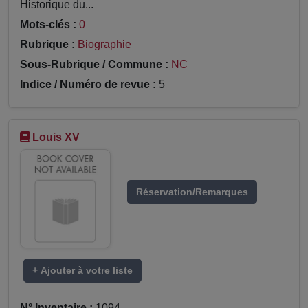
Historique du...
Mots-clés :
0
Rubrique :
Biographie
Sous-Rubrique / Commune :
NC
Indice / Numéro de revue :
5
Louis XV
Réservation/Remarques
+ Ajouter à votre liste
N° Inventaire :
1094