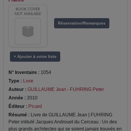
Réservation/Remarques
+ Ajouter à votre liste
N° Inventaire :
1054
Type :
Livre
Auteur :
GUILLAUME Jean
-
FUHRING Peter
Année :
2010
Éditeur :
Picard
Résumé :
Livre de GUILLAUME Jean | FUHRING
Peter intitulé Jacques Androuet du Cerceau : Un des
plus grands architectes qui se soient jamais trouvés en