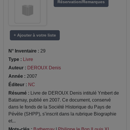
Réservation/Remarques
+ Ajouter à votre liste
N° Inventaire :
29
Type :
Livre
Auteur :
DEROUX Denis
Année :
2007
Éditeur :
NC
Résumé :
Livre de DEROUX Denis intitulé Ymbert de
Batarnay, publié en 2007. Ce document, conservé
dans le fonds de la Société Historique du Pays de
Pévèle (SHPP), s’inscrit dans la rubrique Biographie
et...
Mots-clés :
Bathernay
|
Philippe le Bon |Louis XI