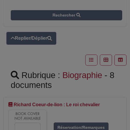
Rechercher
Replier/Déplier
Rubrique :
Biographie
- 8
documents
Richard Coeur-de-lion : Le roi chevalier
Réservation/Remarques