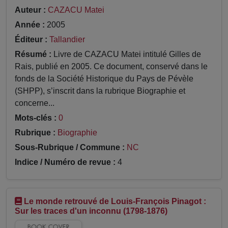
Auteur :
CAZACU Matei
Année :
2005
Éditeur :
Tallandier
Résumé :
Livre de CAZACU Matei intitulé Gilles de
Rais, publié en 2005. Ce document, conservé dans le
fonds de la Société Historique du Pays de Pévèle
(SHPP), s’inscrit dans la rubrique Biographie et
concerne...
Mots-clés :
0
Rubrique :
Biographie
Sous-Rubrique / Commune :
NC
Indice / Numéro de revue :
4
Le monde retrouvé de Louis-François Pinagot :
Sur les traces d'un inconnu (1798-1876)