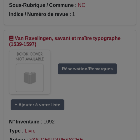
Sous-Rubrique / Commune :
NC
Indice / Numéro de revue :
1
Van Ravelingen, savant et maître typographe
(1539-1597)
Réservation/Remarques
+ Ajouter à votre liste
N° Inventaire :
1092
Type :
Livre
Auteur :
VAN DEN DRIESSCHE