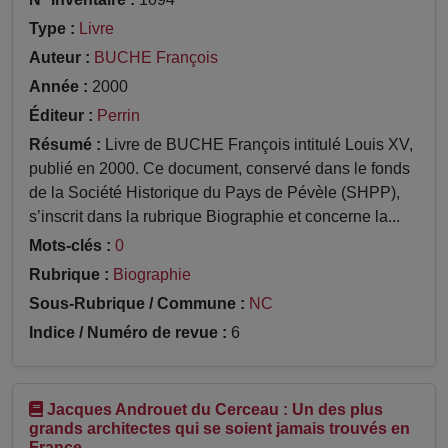
Type :
Livre
Auteur :
BUCHE François
Année :
2000
Éditeur :
Perrin
Résumé :
Livre de BUCHE François intitulé Louis XV,
publié en 2000. Ce document, conservé dans le fonds
de la Société Historique du Pays de Pévèle (SHPP),
s’inscrit dans la rubrique Biographie et concerne la...
Mots-clés :
0
Rubrique :
Biographie
Sous-Rubrique / Commune :
NC
Indice / Numéro de revue :
6
Jacques Androuet du Cerceau : Un des plus
grands architectes qui se soient jamais trouvés en
France