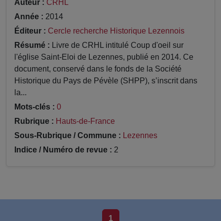
Auteur :
CRHL
Année :
2014
Éditeur :
Cercle recherche Historique Lezennois
Résumé :
Livre de CRHL intitulé Coup d'oeil sur
l'église Saint-Eloi de Lezennes, publié en 2014. Ce
document, conservé dans le fonds de la Société
Historique du Pays de Pévèle (SHPP), s’inscrit dans
la...
Mots-clés :
0
Rubrique :
Hauts-de-France
Sous-Rubrique / Commune :
Lezennes
Indice / Numéro de revue :
2
1