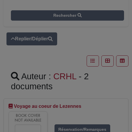
Rechercher
Replier/Déplier
Auteur :
CRHL
- 2
documents
Voyage au coeur de Lezennes
Réservation/Remarques