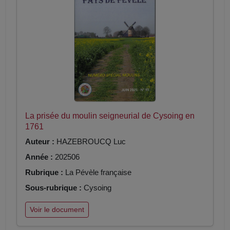
La prisée du moulin seigneurial de Cysoing en
1761
Auteur :
HAZEBROUCQ Luc
Année :
202506
Rubrique :
La Pévèle française
Sous-rubrique :
Cysoing
Voir le document