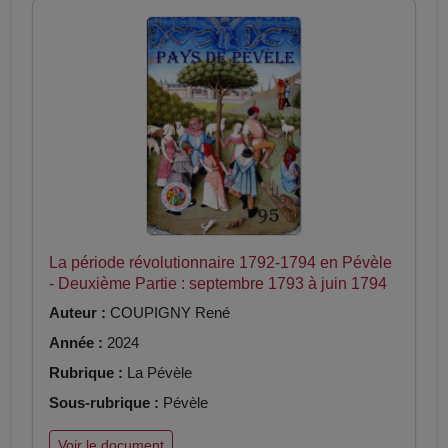
La période révolutionnaire 1792-1794 en Pévèle
- Deuxième Partie : septembre 1793 à juin 1794
Auteur :
COUPIGNY René
Année :
2024
Rubrique :
La Pévèle
Sous-rubrique :
Pévèle
Voir le document