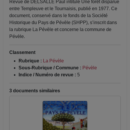
Revue de DELSALLE Paul intitulé Une forêt disparue
entre Templeuve et le Tournaisis, publié en 1977. Ce
document, conservé dans le fonds de la Société
Historique du Pays de Pévèle (SHPP), s’inscrit dans
la rubrique La Pévèle et concerne la commune de
Pévèle.
Classement
Rubrique :
La Pévèle
Sous-Rubrique / Commune :
Pévèle
Indice / Numéro de revue :
5
3 documents similaires