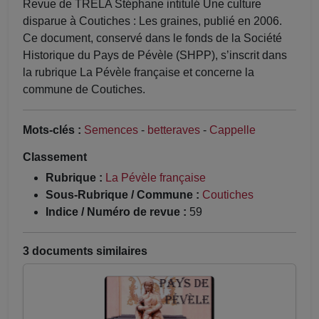
Revue de TRELA Stéphane intitulé Une culture
disparue à Coutiches : Les graines, publié en 2006.
Ce document, conservé dans le fonds de la Société
Historique du Pays de Pévèle (SHPP), s’inscrit dans
la rubrique La Pévèle française et concerne la
commune de Coutiches.
Mots-clés :
Semences
-
betteraves
-
Cappelle
Classement
Rubrique :
La Pévèle française
Sous-Rubrique / Commune :
Coutiches
Indice / Numéro de revue :
59
3 documents similaires