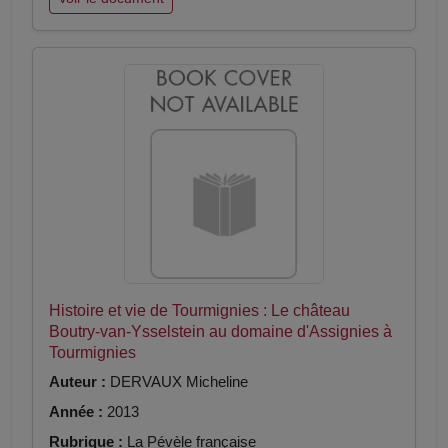
Histoire et vie de Tourmignies : Le château
Boutry-van-Ysselstein au domaine d'Assignies à
Tourmignies
Auteur :
DERVAUX Micheline
Année :
2013
Rubrique :
La Pévèle française