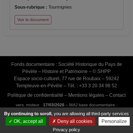
Sous-rubrique :
Tourmignies
Voir le document
Fonds documentaire :
Société Historique du Pays de
Pévèle – Histoire et Patrimoine – © SHPP
Espace socio-culturel, 77 rue de Roubaix – 59242
Templeuve-en-Pévèle – Tél. : +33 3 20 34 98 52
Politique de confidentialité
–
Mentions légales
–
Contact
vers. moteur :
17/03/2026
– MAJ base documentaire :
03/07/2026 16:46:24
By continuing to scroll,
you are allowing all third-party services
Conception et réalisation :
Web20MIP.fr
OK, accept all
Deny all cookies
Personalize
Privacy policy