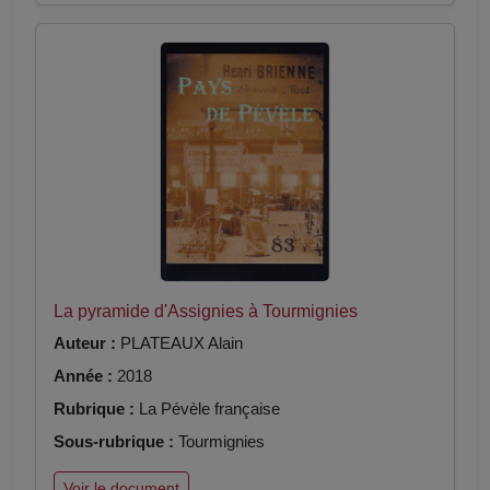
La pyramide d'Assignies à Tourmignies
Auteur :
PLATEAUX Alain
Année :
2018
Rubrique :
La Pévèle française
Sous-rubrique :
Tourmignies
Voir le document