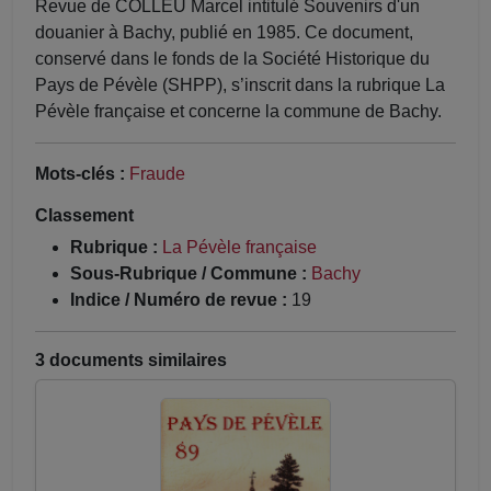
Revue de COLLEU Marcel intitulé Souvenirs d'un
douanier à Bachy, publié en 1985. Ce document,
conservé dans le fonds de la Société Historique du
Pays de Pévèle (SHPP), s’inscrit dans la rubrique La
Pévèle française et concerne la commune de Bachy.
Mots-clés :
Fraude
Classement
Rubrique :
La Pévèle française
Sous-Rubrique / Commune :
Bachy
Indice / Numéro de revue :
19
3 documents similaires