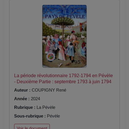
La période révolutionnaire 1792-1794 en Pévèle
- Deuxième Partie : septembre 1793 à juin 1794
Auteur :
COUPIGNY René
Année :
2024
Rubrique :
La Pévèle
Sous-rubrique :
Pévèle
Voir le document