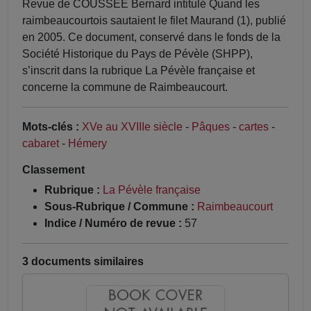
Revue de COUSSÉE Bernard intitulé Quand les
raimbeaucourtois sautaient le filet Maurand (1), publié
en 2005. Ce document, conservé dans le fonds de la
Société Historique du Pays de Pévèle (SHPP),
s’inscrit dans la rubrique La Pévèle française et
concerne la commune de Raimbeaucourt.
Mots-clés :
XVe au XVIIIe siècle
-
Pâques
-
cartes
-
cabaret
-
Hémery
Classement
Rubrique :
La Pévèle française
Sous-Rubrique / Commune :
Raimbeaucourt
Indice / Numéro de revue :
57
3 documents similaires