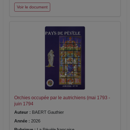
Voir le document
Orchies occupée par le autrichiens (mai 1793 -
juin 1794
Auteur :
BAERT Gauthier
Année :
2026
Rubrique :
La Pévèle française