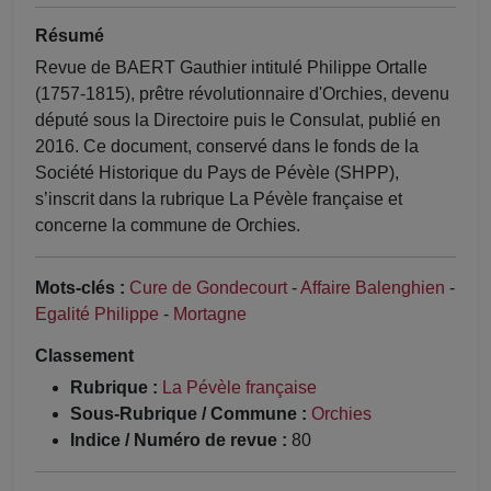
Résumé
Revue de BAERT Gauthier intitulé Philippe Ortalle
(1757-1815), prêtre révolutionnaire d'Orchies, devenu
député sous la Directoire puis le Consulat, publié en
2016. Ce document, conservé dans le fonds de la
Société Historique du Pays de Pévèle (SHPP),
s’inscrit dans la rubrique La Pévèle française et
concerne la commune de Orchies.
Mots-clés :
Cure de Gondecourt
-
Affaire Balenghien
-
Egalité Philippe
-
Mortagne
Classement
Rubrique :
La Pévèle française
Sous-Rubrique / Commune :
Orchies
Indice / Numéro de revue :
80