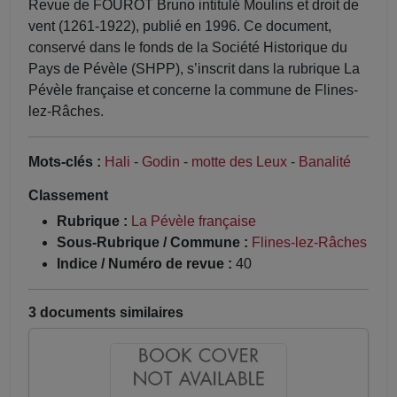
Revue de FOUROT Bruno intitulé Moulins et droit de
vent (1261-1922), publié en 1996. Ce document,
conservé dans le fonds de la Société Historique du
Pays de Pévèle (SHPP), s’inscrit dans la rubrique La
Pévèle française et concerne la commune de Flines-
lez-Râches.
Mots-clés :
Hali
-
Godin
-
motte des Leux
-
Banalité
Classement
Rubrique :
La Pévèle française
Sous-Rubrique / Commune :
Flines-lez-Râches
Indice / Numéro de revue :
40
3 documents similaires