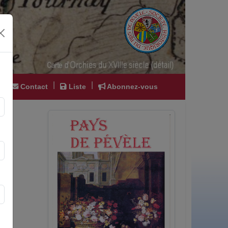
|
|
|
Contact
Liste
Abonnez-vous