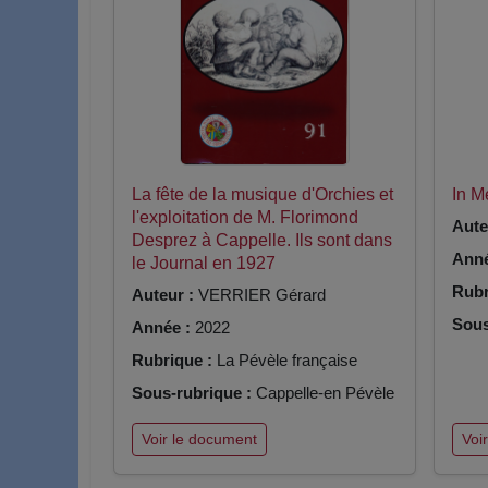
La fête de la musique d'Orchies et
In 
l'exploitation de M. Florimond
Aute
Desprez à Cappelle. Ils sont dans
Anné
le Journal en 1927
Rubr
Auteur :
VERRIER Gérard
Sous
Année :
2022
Rubrique :
La Pévèle française
Sous-rubrique :
Cappelle-en Pévèle
Voir le document
Voi