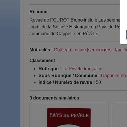
Résumé
Revue de FOUROT Bruno intitulé Les seigneurs 
fonds de la Société Historique du Pays de Pévèle
commune de Cappelle-en Pévèle.
Mots-clés :
Château
-
usine |semenciers
-
famill
Classement
Rubrique :
La Pévèle française
Sous-Rubrique / Commune :
Cappelle-en
Indice / Numéro de revue :
50
3 documents similaires