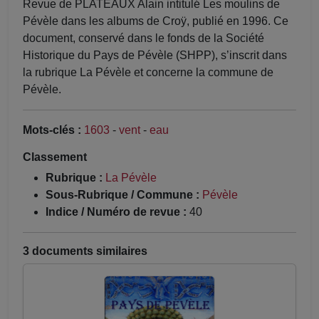
Revue de PLATEAUX Alain intitulé Les moulins de
Pévèle dans les albums de Croÿ, publié en 1996. Ce
document, conservé dans le fonds de la Société
Historique du Pays de Pévèle (SHPP), s’inscrit dans
la rubrique La Pévèle et concerne la commune de
Pévèle.
Mots-clés :
1603
-
vent
-
eau
Classement
Rubrique :
La Pévèle
Sous-Rubrique / Commune :
Pévèle
Indice / Numéro de revue :
40
3 documents similaires