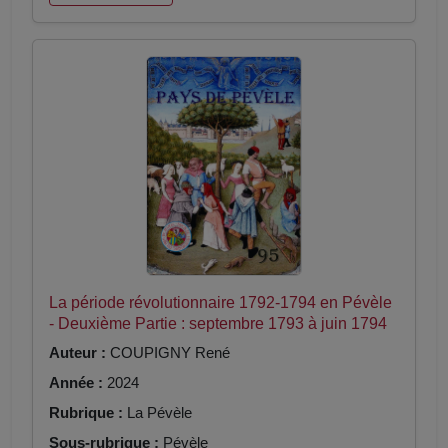
La période révolutionnaire 1792-1794 en Pévèle
- Deuxième Partie : septembre 1793 à juin 1794
Auteur :
COUPIGNY René
Année :
2024
Rubrique :
La Pévèle
Sous-rubrique :
Pévèle