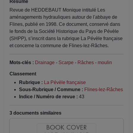
Résumé
Revue de HEDDEBAUT Monique intitulé Les
aménagements hydrauliques autour de l'abbaye de
Flines, publié en 1998. Ce document, conservé dans
le fonds de la Société Historique du Pays de Pévèle
(SHPP), s’inscrit dans la rubrique La Pévèle française
et concerne la commune de Flines-lez-Râches.
Mots-clés :
Drainage
-
Scarpe
-
Râches
-
moulin
Classement
Rubrique :
La Pévèle française
Sous-Rubrique / Commune :
Flines-lez-Râches
Indice / Numéro de revue :
43
3 documents similaires