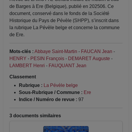
de Barges à Ere (Belgique), publié en 202506. Ce
document, conservé dans le fonds de la Société
Historique du Pays de Pévèle (SHPP), s’inscrit dans
la rubrique La Pévèle belge et concerne la commune
de Ere.
Mots-clés :
Abbaye Saint-Martin
-
FAUCAN Jean
-
HENRY
-
PESIN François
-
DEMARET Auguste
-
LAMBERT Henri
-
FAUQUANT Jean
Classement
Rubrique :
La Pévèle belge
Sous-Rubrique / Commune :
Ere
Indice / Numéro de revue :
97
3 documents similaires