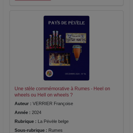
Une stèle commémorative à Rumes - Heel on
wheels ou Hell on wheels ?
Auteur :
VERRIER Françoise
Année :
2024
Rubrique :
La Pévèle belge
Sous-rubrique :
Rumes