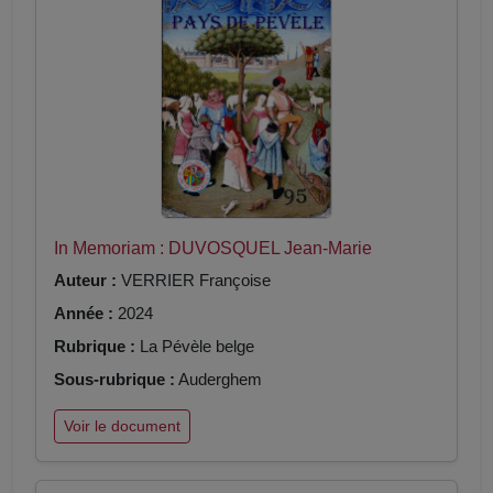
In Memoriam : DUVOSQUEL Jean-Marie
Auteur :
VERRIER Françoise
Année :
2024
Rubrique :
La Pévèle belge
Sous-rubrique :
Auderghem
Voir le document