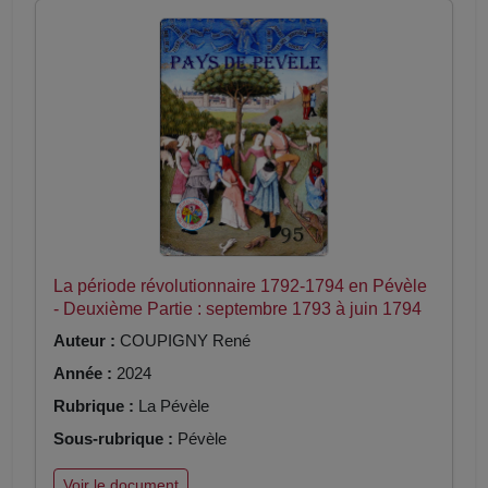
La période révolutionnaire 1792-1794 en Pévèle
- Deuxième Partie : septembre 1793 à juin 1794
Auteur :
COUPIGNY René
Année :
2024
Rubrique :
La Pévèle
Sous-rubrique :
Pévèle
Voir le document